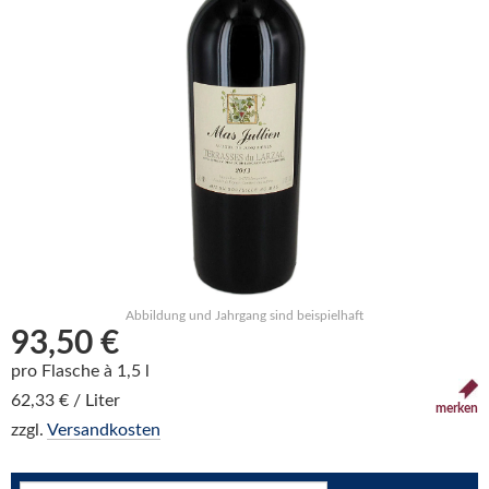
Abbildung und Jahrgang sind beispielhaft
93,50 €
pro Flasche à 1,5 l
62,33 € / Liter
merken
zzgl.
Versandkosten