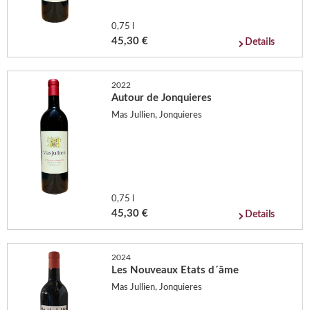
0,75 l
45,30 €
Details
2022
Autour de Jonquieres
Mas Jullien, Jonquieres
0,75 l
45,30 €
Details
2024
Les Nouveaux Etats d´âme
Mas Jullien, Jonquieres