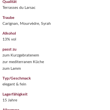
Qualität
Terrasses du Larsac
Traube
Carignan, Mourvèdre, Syrah
Alkohol
13% vol
passt zu
zum Kurzgebratenem
zur mediterranen Küche
zum Lamm
Typ/Geschmack
elegant & fein
Lagerfähigkeit
15 Jahre