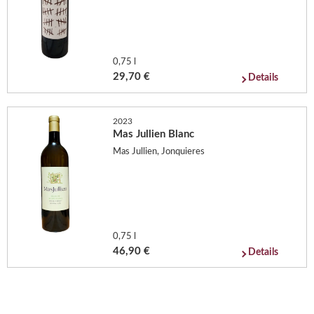
0,75 l
29,70 €
Details
2023
Mas Jullien Blanc
Mas Jullien, Jonquieres
0,75 l
46,90 €
Details