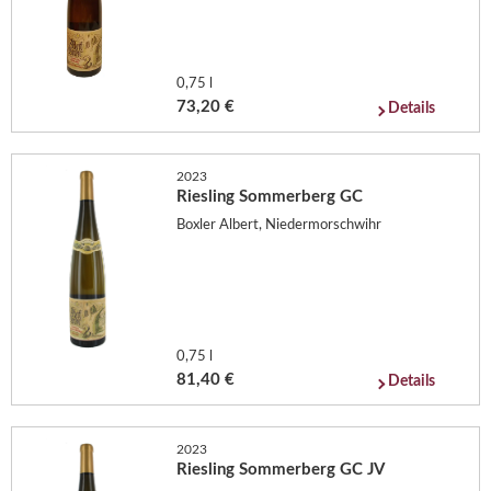
0,75 l
73,20 €
Details
2023
Riesling Sommerberg GC
Boxler Albert, Niedermorschwihr
0,75 l
81,40 €
Details
2023
Riesling Sommerberg GC JV