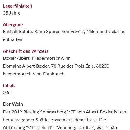
Lagerfähigkeit
35 Jahre
Allergene
Enthält Sulfite. Kann Spuren von Eiweiß, Milch und Gelatine
enthalten.
Anschrift des Winzers
Boxler Albert, Niedermorschwihr
Domaine Albert Boxler, 78 Rue des Trois Épis, 68230
Niedermorschwihr, Frankreich
Inhalt
0,5 l
Der Wein
Der 2019 Riesling Sommerberg "VT" von Albert Boxler ist ein
herausragender Spätlese-Wein aus dem Elsass.
Die
Abkürzung "VT" steht für "Vendange Tardive", was "späte