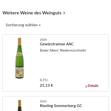
Weitere Weine des Weinguts
Sortierung wählen
2020
Gewürztraimer AAC
Boxler Albert, Niedermorschwihr
0,75 l
25,13 €
Details
2021
Riesling Sommerberg GC