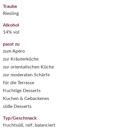
Traube
Riesling
Alkohol
14% vol
passt zu
zum Apéro
zur Kräuterküche
zur orientalischen Küche
zur moderaten Schärfe
für die Terrasse
fruchtige Desserts
Kuchen & Gebackenes
süße Desserts
Typ/Geschmack
fruchtsüß, reif, balanciert