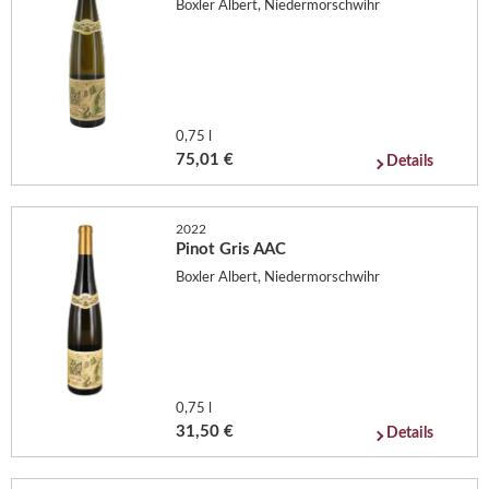
Boxler Albert, Niedermorschwihr
0,75 l
75,01 €
Details
2022
Pinot Gris AAC
Boxler Albert, Niedermorschwihr
0,75 l
31,50 €
Details