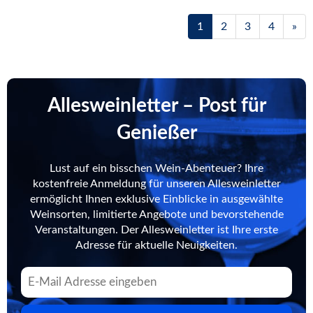
1
2
3
4
»
Allesweinletter – Post für
Genießer
Lust auf ein bisschen Wein-Abenteuer? Ihre
kostenfreie Anmeldung für unseren Allesweinletter
ermöglicht Ihnen exklusive Einblicke in ausgewählte
Weinsorten, limitierte Angebote und bevorstehende
Veranstaltungen. Der Allesweinletter ist Ihre erste
Adresse für aktuelle Neuigkeiten.