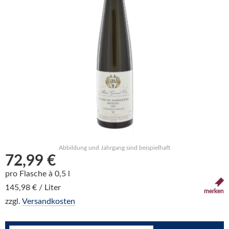
Abbildung und Jahrgang sind beispielhaft
72,99 €
pro Flasche à 0,5 l
145,98 € / Liter
merken
zzgl.
Versandkosten