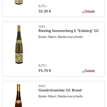
0,75 l
32,30 €
Details
2023
Riesling Sommerberg E "Eckberg" GC
Boxler Albert, Niedermorschwihr
0,75 l
95,70 €
Details
2023
Gewürztraminer GC Brand
Boxler Albert, Niedermorschwihr