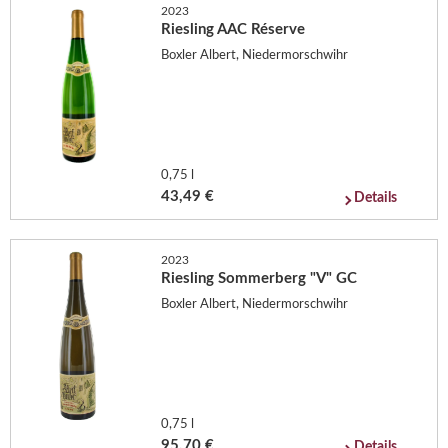
2023
Riesling AAC Réserve
Boxler Albert, Niedermorschwihr
0,75 l
43,49 €
Details
2023
Riesling Sommerberg "V" GC
Boxler Albert, Niedermorschwihr
0,75 l
95,70 €
Details