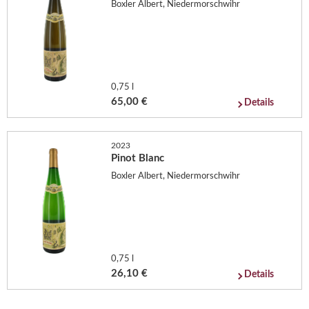
Boxler Albert, Niedermorschwihr
0,75 l
65,00 €
Details
2023
Pinot Blanc
Boxler Albert, Niedermorschwihr
0,75 l
26,10 €
Details