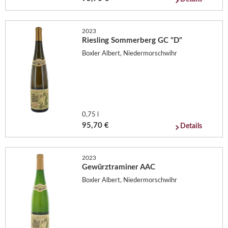
2023
Riesling Sommerberg GC "D"
Boxler Albert, Niedermorschwihr
0,75 l
95,70 €
Details
2023
Gewürztraminer AAC
Boxler Albert, Niedermorschwihr