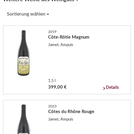
Sortierung wählen
2019
Côte-Rôtie Magnum
Jamet, Ampuis
1,5 l
399,00 €
Details
2023
Côtes du Rhône Rouge
Jamet, Ampuis