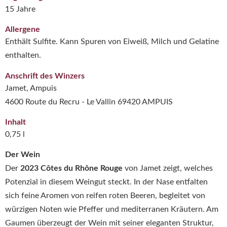
15 Jahre
Allergene
Enthält Sulfite. Kann Spuren von Eiweiß, Milch und Gelatine
enthalten.
Anschrift des Winzers
Jamet, Ampuis
4600 Route du Recru - Le Vallin 69420 AMPUIS
Inhalt
0,75 l
Der Wein
Der
2023 Côtes du Rhône Rouge
von Jamet zeigt, welches
Potenzial in diesem Weingut steckt. In der Nase entfalten
sich feine Aromen von reifen roten Beeren, begleitet von
würzigen Noten wie Pfeffer und mediterranen Kräutern. Am
Gaumen überzeugt der Wein mit seiner eleganten Struktur,