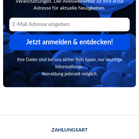
Veranstaltungen. Der Allesweinletter ist Ihre erste
Adresse für aktuelle Neuigkeiten.
Jetzt anmelden & entdecken!
Ihre Daten sind bei uns sicher. Kein Spam, nur wichtige
Informationen.
Abmeldung jederzeit möglich.
ZAHLUNGSART