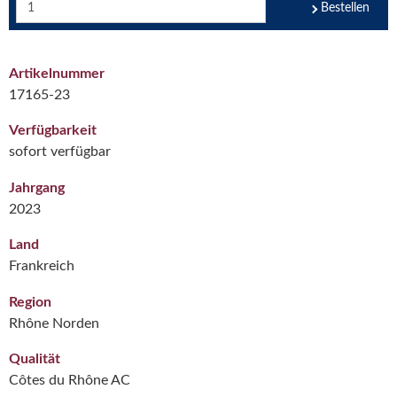
Bestellen
Artikelnummer
17165-23
Verfügbarkeit
sofort verfügbar
Jahrgang
2023
Land
Frankreich
Region
Rhône Norden
Qualität
Côtes du Rhône AC