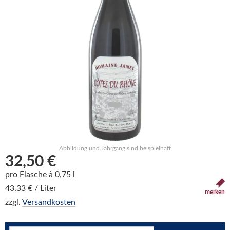
Abbildung und Jahrgang sind beispielhaft
32,50 €
pro Flasche à 0,75 l
43,33 € / Liter
merken
zzgl.
Versandkosten