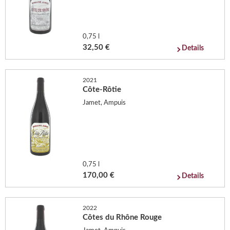
0,75 l
32,50 €
Details
2021
Côte-Rôtie
Jamet, Ampuis
0,75 l
170,00 €
Details
2022
Côtes du Rhône Rouge