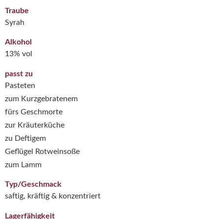
Traube
Syrah
Alkohol
13% vol
passt zu
Pasteten
zum Kurzgebratenem
fürs Geschmorte
zur Kräuterküche
zu Deftigem
Geflügel Rotweinsoße
zum Lamm
Typ/Geschmack
saftig, kräftig & konzentriert
Lagerfähigkeit