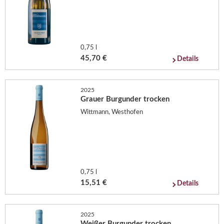
0,75 l
45,70 €
Details
2025
Grauer Burgunder trocken
Wittmann, Westhofen
0,75 l
15,51 €
Details
2025
Weißer Burgunder trocken