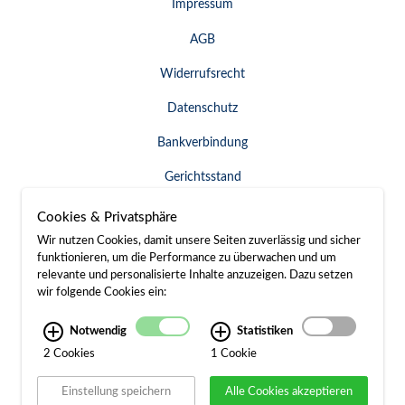
Impressum
AGB
Widerrufsrecht
Datenschutz
Bankverbindung
Gerichtsstand
Widerruf erklären
Cookies & Privatsphäre
Wir nutzen Cookies, damit unsere Seiten zuverlässig und sicher
funktionieren, um die Performance zu überwachen und um
relevante und personalisierte Inhalte anzuzeigen. Dazu setzen
SERVICE & KONTAKT
wir folgende Cookies ein:
Besuch / Anfahrt
Notwendig
Statistiken
2 Cookies
1 Cookie
Kontakt
Einstellung speichern
Alle Cookies akzeptieren