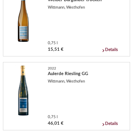
Wittmann, Westhofen
0,75 l
15,51 €
Details
2022
Aulerde Riesling GG
Wittmann, Westhofen
0,75 l
46,01 €
Details