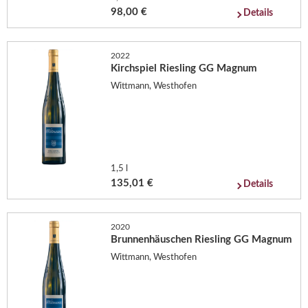
98,00 €
Details
2022
Kirchspiel Riesling GG Magnum
Wittmann, Westhofen
1,5 l
135,01 €
Details
2020
Brunnenhäuschen Riesling GG Magnum
Wittmann, Westhofen