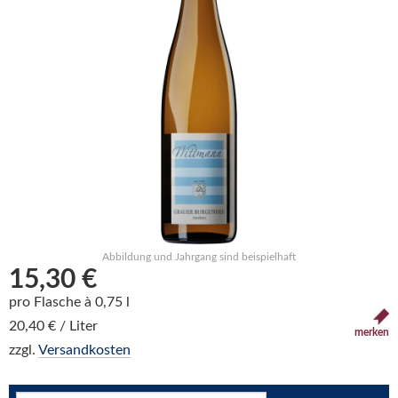
Abbildung und Jahrgang sind beispielhaft
15,30 €
pro Flasche à 0,75 l
20,40 € / Liter
merken
zzgl.
Versandkosten