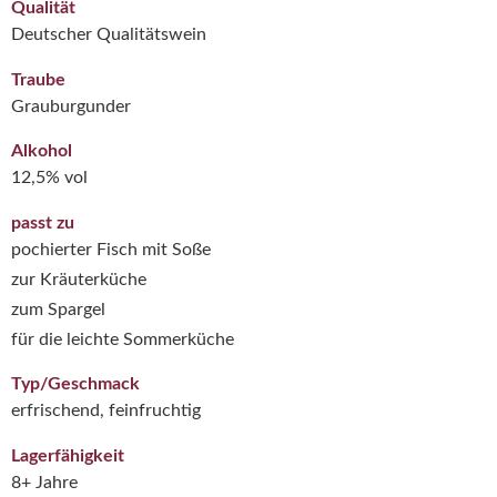
Qualität
Deutscher Qualitätswein
Traube
Grauburgunder
Alkohol
12,5% vol
passt zu
pochierter Fisch mit Soße
zur Kräuterküche
zum Spargel
für die leichte Sommerküche
Typ/Geschmack
erfrischend, feinfruchtig
Lagerfähigkeit
8+ Jahre