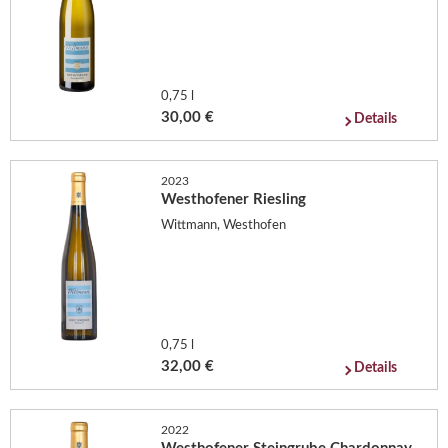
0,75 l
30,00 €
Details
2023
Westhofener Riesling
Wittmann, Westhofen
0,75 l
32,00 €
Details
2022