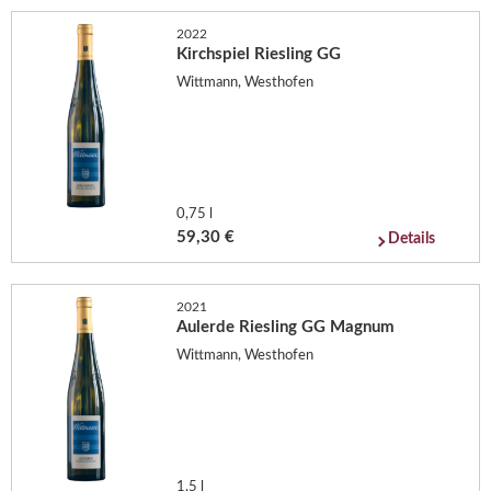
2022
Kirchspiel Riesling GG
Wittmann, Westhofen
0,75 l
59,30 €
Details
2021
Aulerde Riesling GG Magnum
Wittmann, Westhofen
1,5 l