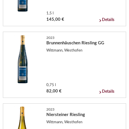
1,5 l
145,00 €
Details
2023
Brunnenhäuschen Riesling GG
Wittmann, Westhofen
0,75 l
82,00 €
Details
2023
Niersteiner Riesling
Wittmann, Westhofen