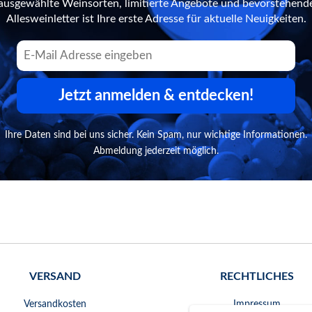
n ausgewählte Weinsorten, limitierte Angebote und bevorstehend
Allesweinletter ist Ihre erste Adresse für aktuelle Neuigkeiten.
Jetzt anmelden & entdecken!
Ihre Daten sind bei uns sicher. Kein Spam, nur wichtige Informationen.
Abmeldung jederzeit möglich.
VERSAND
RECHTLICHES
Versandkosten
Impressum