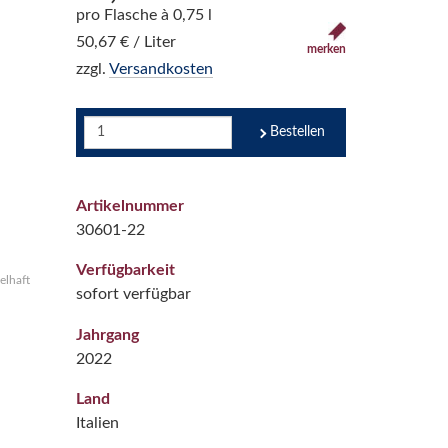
pro Flasche à 0,75 l
50,67 € / Liter
merken
zzgl.
Versandkosten
Bestellen
Artikelnummer
30601-22
Verfügbarkeit
elhaft
sofort verfügbar
Jahrgang
2022
Land
Italien