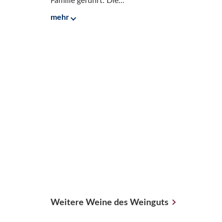
Familie geführt. Die...
mehr
Weitere Weine des Weinguts