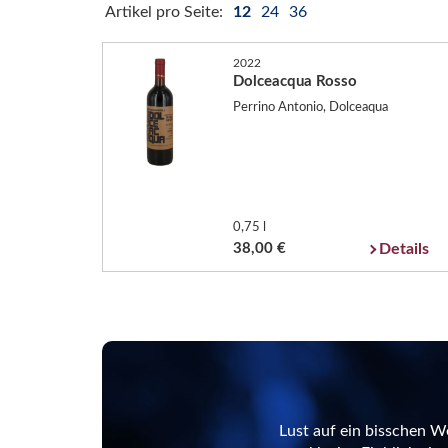
Artikel pro Seite:
12
24
36
2022
Dolceacqua Rosso
Perrino Antonio, Dolceaqua
0,75 l
38,00 €
Details
Lust auf ein bisschen W