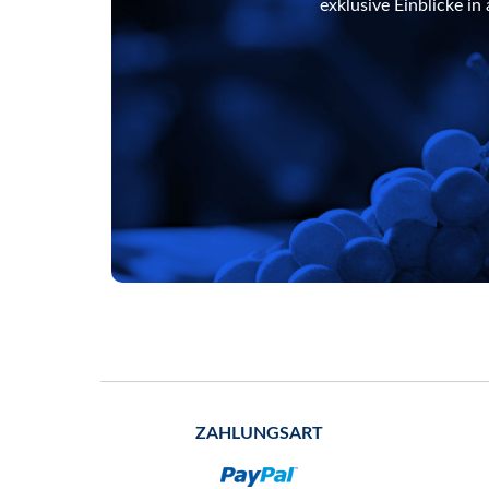
exklusive Einblicke i
ZAHLUNGSART