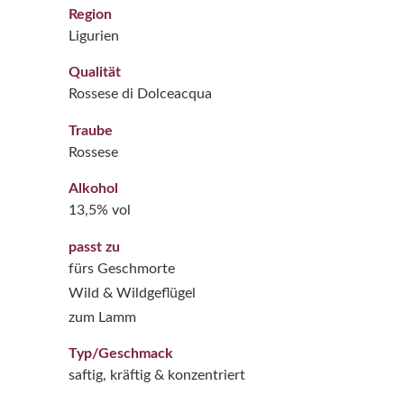
Region
Ligurien
Qualität
Rossese di Dolceacqua
Traube
Rossese
Alkohol
13,5% vol
passt zu
fürs Geschmorte
Wild & Wildgeflügel
zum Lamm
Typ/Geschmack
saftig, kräftig & konzentriert