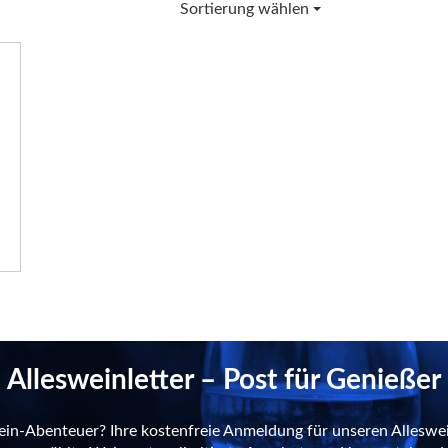
Sortierung wählen
Allesweinletter – Post für Genießer
ein-Abenteuer? Ihre kostenfreie Anmeldung für unseren Alleswei