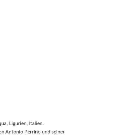
a, Ligurien, Italien.
on Antonio Perrino und seiner