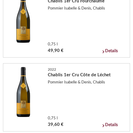
Chablis 1er Cru Fourchaume
Pommier Isabelle & Denis, Chablis
0,75 l
49,90 €
Details
2022
Chablis 1er Cru Côte de Léchet
Pommier Isabelle & Denis, Chablis
0,75 l
39,60 €
Details