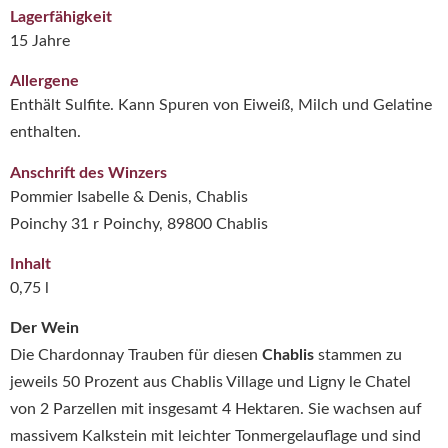
Lagerfähigkeit
15 Jahre
Allergene
Enthält Sulfite. Kann Spuren von Eiweiß, Milch und Gelatine
enthalten.
Anschrift des Winzers
Pommier Isabelle & Denis, Chablis
Poinchy 31 r Poinchy, 89800 Chablis
Inhalt
0,75 l
Der Wein
Die Chardonnay Trauben für diesen
Chablis
stammen zu
jeweils 50 Prozent aus Chablis Village und Ligny le Chatel
von 2 Parzellen mit insgesamt 4 Hektaren. Sie wachsen auf
massivem Kalkstein mit leichter Tonmergelauflage und sind