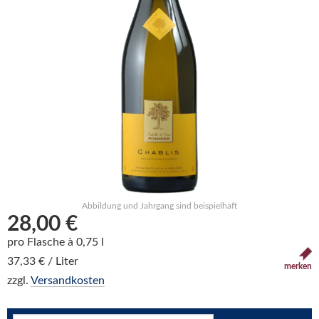
Abbildung und Jahrgang sind beispielhaft
28,00 €
pro Flasche à 0,75 l
37,33 € / Liter
merken
zzgl.
Versandkosten