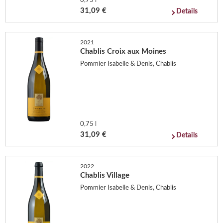
0,75 l
31,09 €
Details
2021
Chablis Croix aux Moines
Pommier Isabelle & Denis, Chablis
0,75 l
31,09 €
Details
2022
Chablis Village
Pommier Isabelle & Denis, Chablis