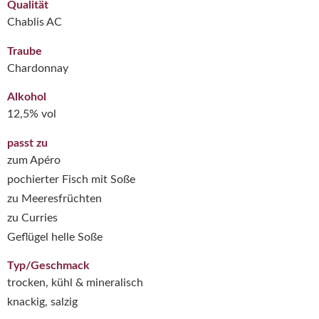
Qualität
Chablis AC
Traube
Chardonnay
Alkohol
12,5% vol
passt zu
zum Apéro
pochierter Fisch mit Soße
zu Meeresfrüchten
zu Curries
Geflügel helle Soße
Typ/Geschmack
trocken, kühl & mineralisch
knackig, salzig