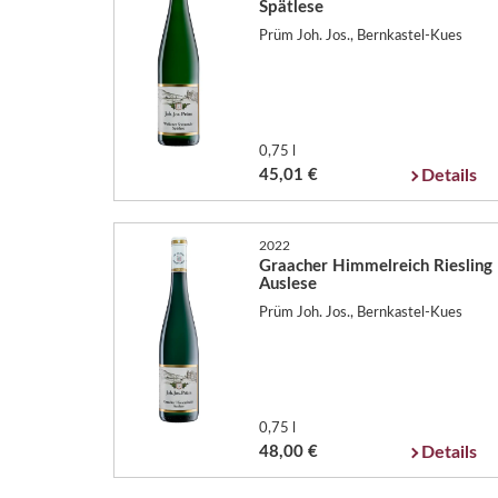
Spätlese
Prüm Joh. Jos., Bernkastel-Kues
0,75 l
45,01 €
Details
2022
Graacher Himmelreich Riesling
Auslese
Prüm Joh. Jos., Bernkastel-Kues
0,75 l
48,00 €
Details