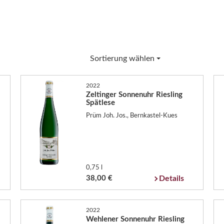
Sortierung wählen
2022
Zeltinger Sonnenuhr Riesling
Spätlese
Prüm Joh. Jos., Bernkastel-Kues
0,75 l
38,00 €
Details
2022
Wehlener Sonnenuhr Riesling