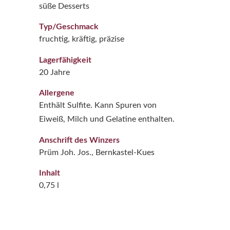
süße Desserts
Typ/Geschmack
fruchtig, kräftig, präzise
Lagerfähigkeit
20 Jahre
Allergene
Enthält Sulfite. Kann Spuren von
Eiweiß, Milch und Gelatine enthalten.
Anschrift des Winzers
Prüm Joh. Jos., Bernkastel-Kues
Inhalt
0,75 l