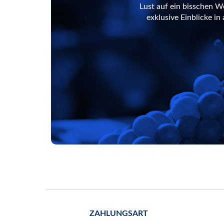
Lust auf ein bisschen W
exklusive Einblicke i
ZAHLUNGSART