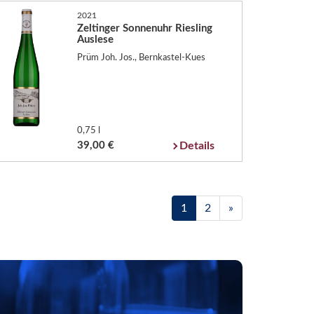
2021
Zeltinger Sonnenuhr Riesling
Auslese
Prüm Joh. Jos., Bernkastel-Kues
0,75 l
39,00 €
Details
1
2
»