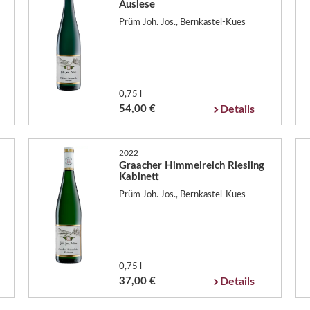
Auslese
Prüm Joh. Jos., Bernkastel-Kues
0,75 l
54,00 €
Details
2022
Graacher Himmelreich Riesling
Kabinett
Prüm Joh. Jos., Bernkastel-Kues
0,75 l
37,00 €
Details