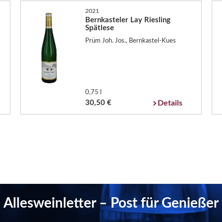
2021
Bernkasteler Lay Riesling
Spätlese
Prüm Joh. Jos., Bernkastel-Kues
0,75 l
30,50 €
Details
Allesweinletter – Post für Genießer