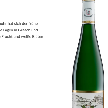
nuhr hat sich der frühe
die Lagen in Graach und
le Frucht und weiße Blüten