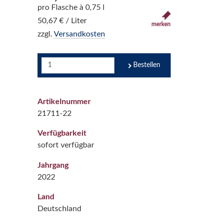
pro Flasche à 0,75 l
50,67 € / Liter
merken
zzgl.
Versandkosten
Bestellen
Artikelnummer
21711-22
Verfügbarkeit
sofort verfügbar
Jahrgang
2022
Land
Deutschland