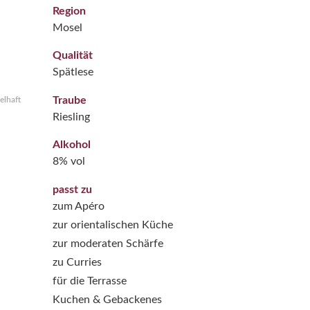
Region
Mosel
Qualität
Spätlese
Traube
elhaft
Riesling
Alkohol
8% vol
passt zu
zum Apéro
zur orientalischen Küche
zur moderaten Schärfe
zu Curries
für die Terrasse
Kuchen & Gebackenes