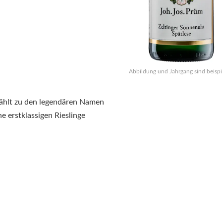
Abbildung und Jahrgang sind beispi
zählt zu den legendären Namen
e erstklassigen Rieslinge