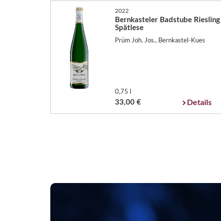
2022
Bernkasteler Badstube Riesling
Spätlese
Prüm Joh. Jos., Bernkastel-Kues
0,75 l
33,00 €
Details