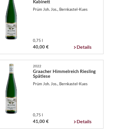
Kabinett
Prüm Joh. Jos., Bernkastel-Kues
0,75 l
40,00 €
Details
2022
Graacher Himmelreich Riesling
Spätlese
Prüm Joh. Jos., Bernkastel-Kues
0,75 l
41,00 €
Details