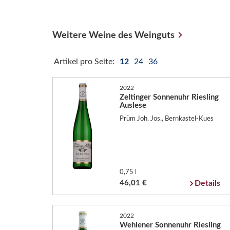
Weitere Weine des Weinguts
Artikel pro Seite:
12
24
36
2022
Zeltinger Sonnenuhr Riesling
Auslese
Prüm Joh. Jos., Bernkastel-Kues
0,75 l
46,01 €
Details
2022
Wehlener Sonnenuhr Riesling