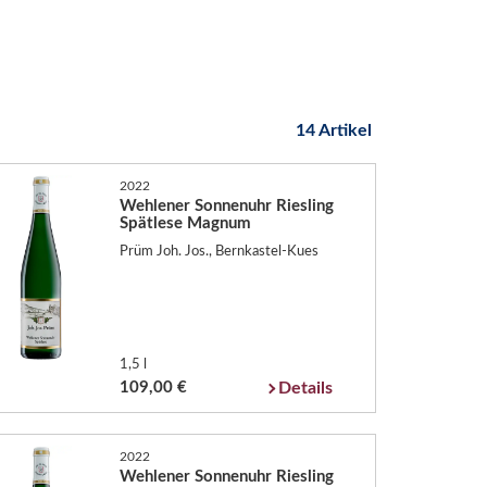
14 Artikel
2022
Wehlener Sonnenuhr Riesling
Spätlese Magnum
Prüm Joh. Jos., Bernkastel-Kues
1,5 l
109,00 €
Details
2022
Wehlener Sonnenuhr Riesling