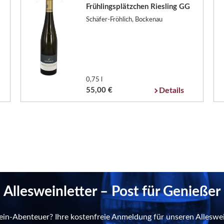
Frühlingsplätzchen Riesling GG
Schäfer-Fröhlich, Bockenau
0,75 l
55,00 €
Details
Allesweinletter – Post für Genießer
ein-Abenteuer? Ihre kostenfreie Anmeldung für unseren Alleswei