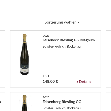
Sortierung wählen
2023
Felseneck Riesling GG Magnum
Schäfer-Fröhlich, Bockenau
1,5 l
148,00 €
Details
2023
m
Felsenberg Riesling GG
Schäfer-Fröhlich, Bockenau