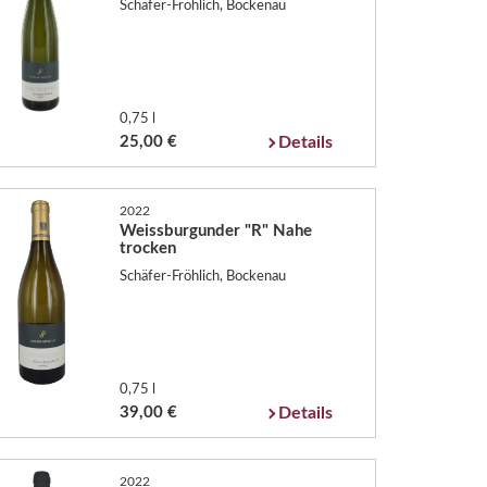
Schäfer-Fröhlich, Bockenau
0,75 l
25,00 €
Details
2022
Weissburgunder "R" Nahe
trocken
Schäfer-Fröhlich, Bockenau
0,75 l
39,00 €
Details
2022