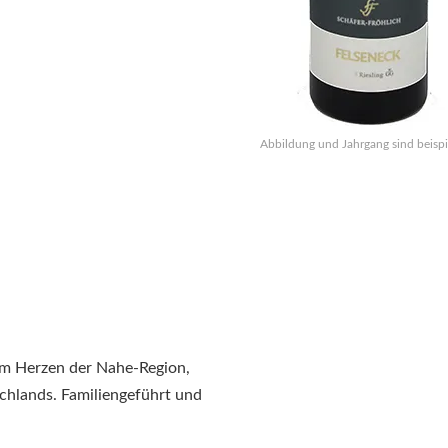
Abbildung und Jahrgang sind beispi
im Herzen der Nahe-Region,
hlands. Familiengeführt und