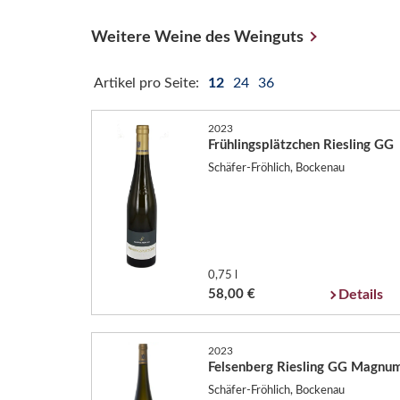
Weitere Weine des Weinguts
Artikel pro Seite:
12
24
36
2023
Frühlingsplätzchen Riesling GG
Schäfer-Fröhlich, Bockenau
0,75 l
58,00 €
Details
2023
Felsenberg Riesling GG Magnu
Schäfer-Fröhlich, Bockenau