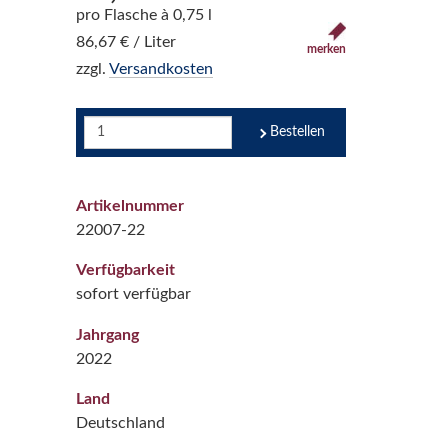
pro Flasche à 0,75 l
86,67 € / Liter
merken
zzgl.
Versandkosten
Bestellen
Artikelnummer
22007-22
Verfügbarkeit
sofort verfügbar
Jahrgang
2022
Land
Deutschland