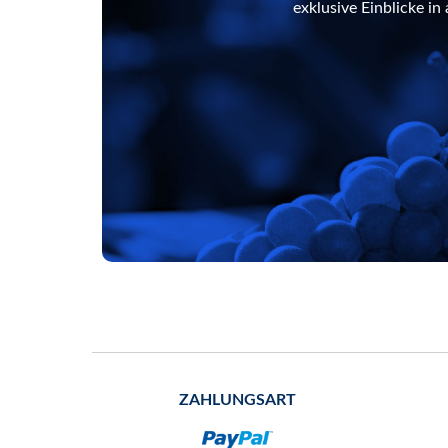
exklusive Einblicke i
ZAHLUNGSART