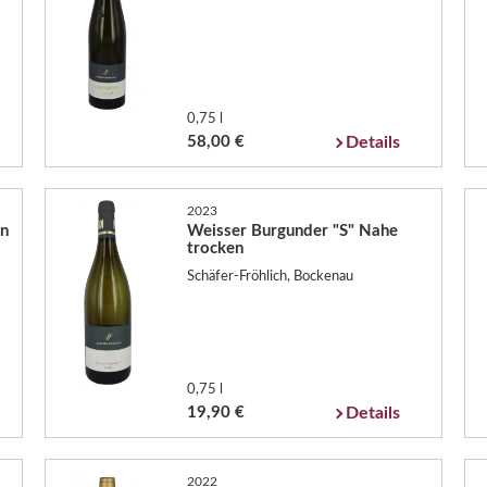
0,75 l
58,00 €
Details
2023
en
Weisser Burgunder "S" Nahe
trocken
Schäfer-Fröhlich, Bockenau
0,75 l
19,90 €
Details
2022