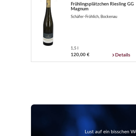
Frühlingsplätzchen Riesling GG
Magnum
Schäfer-Fröhlich, Bockenau
1,5 l
120,00 €
Details
Lust auf ein bisschen W