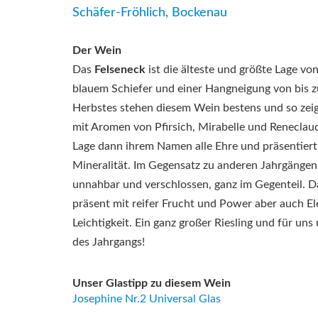
Schäfer-Fröhlich, Bockenau
Der Wein
Das
Felseneck
ist die älteste und größte Lage vo
blauem Schiefer und einer Hangneigung von bis 
Herbstes stehen diesem Wein bestens und so zeigt
mit Aromen von Pfirsich, Mirabelle und Reneclau
Lage dann ihrem Namen alle Ehre und präsentiert
Mineralität. Im Gegensatz zu anderen Jahrgängen i
unnahbar und verschlossen, ganz im Gegenteil. D
präsent mit reifer Frucht und Power aber auch 
Leichtigkeit. Ein ganz großer Riesling und für un
des Jahrgangs!
Unser Glastipp zu diesem Wein
Josephine Nr.2 Universal Glas