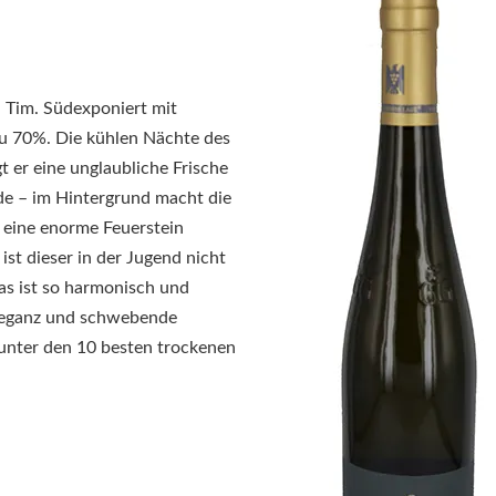
n Tim. Südexponiert mit
zu 70%. Die kühlen Nächte des
 er eine unglaubliche Frische
de – im Hintergrund macht die
 eine enorme Feuerstein
st dieser in der Jugend nicht
as ist so harmonisch und
Eleganz und schwebende
s unter den 10 besten trockenen