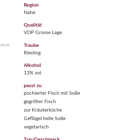
Region
Nahe
Qualität
VDP Grosse Lage
Traube
elhaft
Riesling
Alkohol
13% vol
passt zu
pochierter Fisch mit Soße
gegrillter Fisch
zur Kräuterküche
Geflügel helle Soße
vegetarisch
Typ/Geschmack