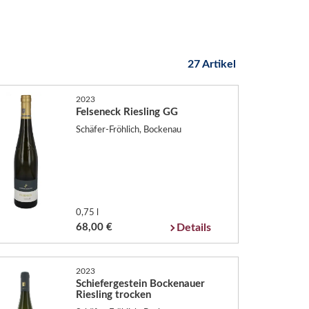
27 Artikel
2023
Felseneck Riesling GG
Schäfer-Fröhlich, Bockenau
0,75 l
68,00 €
Details
2023
Schiefergestein Bockenauer
Riesling trocken