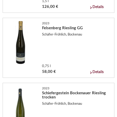
1,5 l
126,00 €
Details
2023
Felsenberg Riesling GG
Schäfer-Fröhlich, Bockenau
0,75 l
58,00 €
Details
2023
Schiefergestein Bockenauer Riesling
trocken
Schäfer-Fröhlich, Bockenau