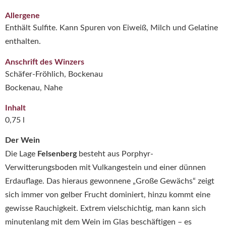
Allergene
Enthält Sulfite. Kann Spuren von Eiweiß, Milch und Gelatine
enthalten.
Anschrift des Winzers
Schäfer-Fröhlich, Bockenau
Bockenau, Nahe
Inhalt
0,75 l
Der Wein
Die Lage
Felsenberg
besteht aus Porphyr-
Verwitterungsboden mit Vulkangestein und einer dünnen
Erdauflage. Das hieraus gewonnene „Große Gewächs“ zeigt
sich immer von gelber Frucht dominiert, hinzu kommt eine
gewisse Rauchigkeit. Extrem vielschichtig, man kann sich
minutenlang mit dem Wein im Glas beschäftigen – es