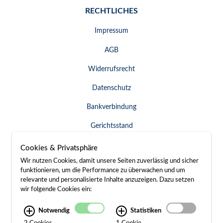
RECHTLICHES
Impressum
AGB
Widerrufsrecht
Datenschutz
Bankverbindung
Gerichtsstand
Widerruf erklären
Cookies & Privatsphäre
Wir nutzen Cookies, damit unsere Seiten zuverlässig und sicher
funktionieren, um die Performance zu überwachen und um
relevante und personalisierte Inhalte anzuzeigen. Dazu setzen
SERVICE & KONTAKT
wir folgende Cookies ein:
Besuch / Anfahrt
Notwendig
Statistiken
2 Cookies
1 Cookie