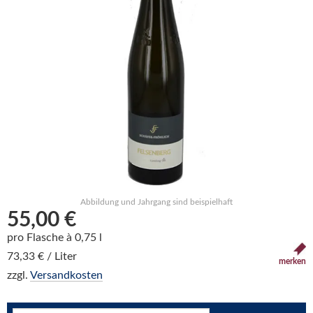
Abbildung und Jahrgang sind beispielhaft
55,00 €
pro Flasche à 0,75 l
73,33 € / Liter
merken
zzgl.
Versandkosten