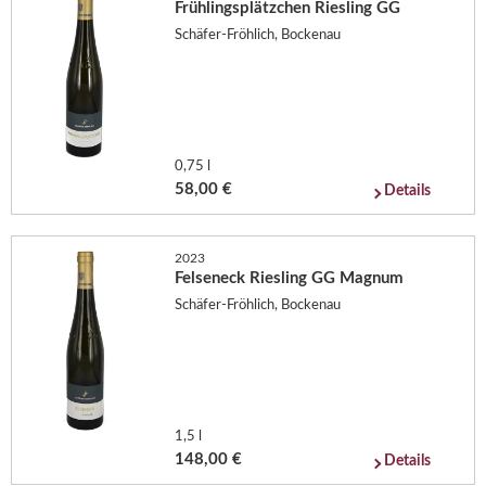
Frühlingsplätzchen Riesling GG
Schäfer-Fröhlich, Bockenau
0,75 l
58,00 €
Details
2023
Felseneck Riesling GG Magnum
Schäfer-Fröhlich, Bockenau
1,5 l
148,00 €
Details