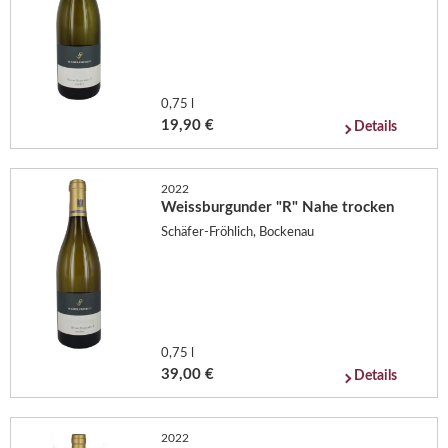
0,75 l
19,90 €
Details
2022
Weissburgunder "R" Nahe trocken
Schäfer-Fröhlich, Bockenau
0,75 l
39,00 €
Details
2022