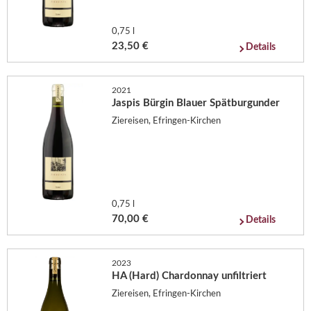
0,75 l
23,50 €
Details
2021
Jaspis Bürgin Blauer Spätburgunder
Ziereisen, Efringen-Kirchen
0,75 l
70,00 €
Details
2023
HA (Hard) Chardonnay unfiltriert
Ziereisen, Efringen-Kirchen