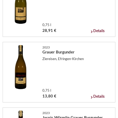
0,75 l
28,91 €
Details
2023
Grauer Burgunder
Ziereisen, Efringen-Kirchen
0,75 l
13,80 €
Details
2023
Jaspis Würmlin Grauer Burgunder