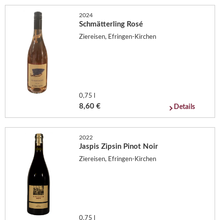
2024
Schmätterling Rosé
Ziereisen, Efringen-Kirchen
0,75 l
8,60 €
Details
2022
Jaspis Zipsin Pinot Noir
Ziereisen, Efringen-Kirchen
0,75 l