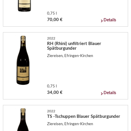
0,75 l
70,00 €
Details
2022
RH (Rhini) unfiltriert Blauer
Spätburgunder
Ziereisen, Efringen-Kirchen
0,75 l
34,00 €
Details
2022
TS -Tschuppen Blauer Spätburgunder
Ziereisen, Efringen-Kirchen