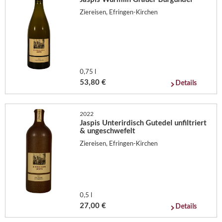
Ziereisen, Efringen-Kirchen
0,75 l
53,80 €
Details
2022
Jaspis Unterirdisch Gutedel unfiltriert
& ungeschwefelt
Ziereisen, Efringen-Kirchen
0,5 l
27,00 €
Details