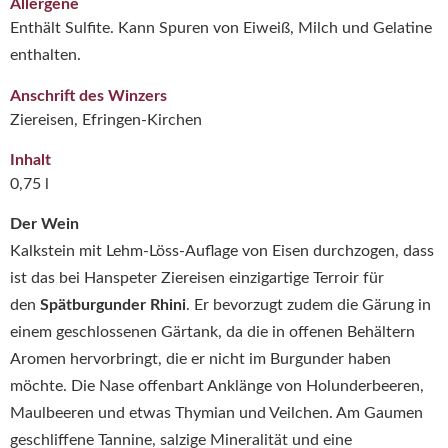
Allergene
Enthält Sulfite. Kann Spuren von Eiweiß, Milch und Gelatine
enthalten.
Anschrift des Winzers
Ziereisen, Efringen-Kirchen
Inhalt
0,75 l
Der Wein
Kalkstein mit Lehm-Löss-Auflage von Eisen durchzogen, dass
ist das bei Hanspeter Ziereisen einzigartige Terroir für
den
Spätburgunder Rhini
. Er bevorzugt zudem die Gärung in
einem geschlossenen Gärtank, da die in offenen Behältern
Aromen hervorbringt, die er nicht im Burgunder haben
möchte. Die Nase offenbart Anklänge von Holunderbeeren,
Maulbeeren und etwas Thymian und Veilchen. Am Gaumen
geschliffene Tannine, salzige Mineralität und eine