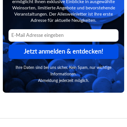
ermöglicht Ihnen exklusive Einblicke in ausgewählte
Weinsorten, limitierte Angebote und bevorstehende
Veranstaltungen. Der Allesweinletter ist Ihre erste
Adresse für aktuelle Neuigkeiten.
Jetzt anmelden & entdecken!
Ihre Daten sind bei uns sicher. Kein Spam, nur wichtige
Informationen.
Abmeldung jederzeit möglich.