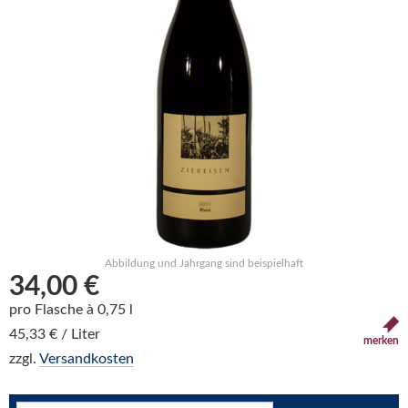
Abbildung und Jahrgang sind beispielhaft
34,00 €
pro Flasche à 0,75 l
45,33 € / Liter
merken
zzgl.
Versandkosten