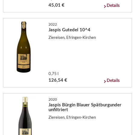
45,01 €
Details
2022
Jaspis Gutedel 10^4
Ziereisen, Efringen-Kirchen
0,75 l
126,54 €
Details
2020
Jaspis Bürgin Blauer Spätburgunder
unfiltriert
Ziereisen, Efringen-Kirchen