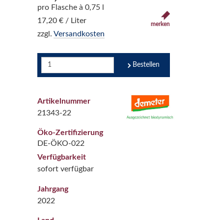
pro Flasche à 0,75 l
17,20 € / Liter
merken
zzgl.
Versandkosten
Bestellen
Artikelnummer
21343-22
Öko-Zertifizierung
DE-ÖKO-022
Verfügbarkeit
sofort verfügbar
Jahrgang
2022