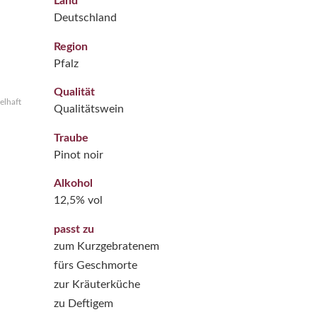
Land
Deutschland
Region
Pfalz
Qualität
elhaft
Qualitätswein
Traube
Pinot noir
Alkohol
12,5% vol
passt zu
zum Kurzgebratenem
fürs Geschmorte
zur Kräuterküche
zu Deftigem