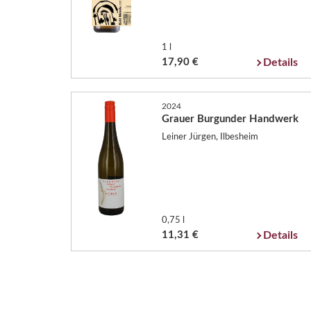
1 l
17,90 €
Details
2024
Grauer Burgunder Handwerk
Leiner Jürgen, Ilbesheim
0,75 l
11,31 €
Details