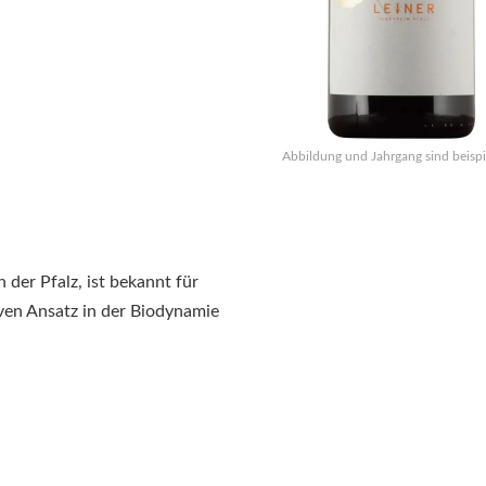
Abbildung und Jahrgang sind beispi
 der Pfalz, ist bekannt für
ven Ansatz in der Biodynamie