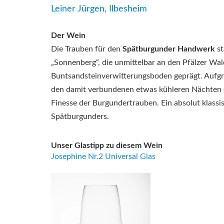
Leiner Jürgen, Ilbesheim
Der Wein
Die Trauben für den
Spätburgunder Handwerk
st
„Sonnenberg“, die unmittelbar an den Pfälzer Wald
Buntsandsteinverwitterungsboden geprägt. Auf
den damit verbundenen etwas kühleren Nächten e
Finesse der Burgundertrauben. Ein absolut klassi
Spätburgunders.
Unser Glastipp zu diesem Wein
Josephine Nr.2 Universal Glas