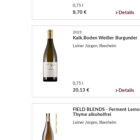
0,75 l
8,70 €
Details
2023
Kalk.Boden Weißer Burgunder
Leiner Jürgen, Ilbesheim
0,75 l
20,13 €
Details
FIELD BLENDS - Ferment Lemo
Thyme alkoholfrei
Leiner Jürgen, Ilbesheim