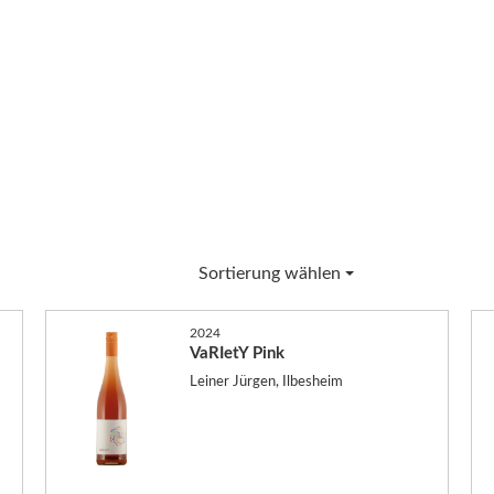
Sortierung wählen
2024
VaRIetY Pink
Leiner Jürgen, Ilbesheim