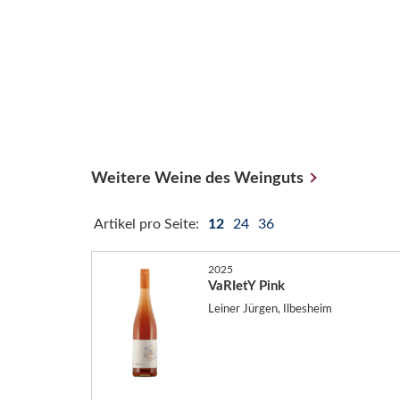
Weitere Weine des Weinguts
Artikel pro Seite:
12
24
36
2025
VaRIetY Pink
Leiner Jürgen, Ilbesheim