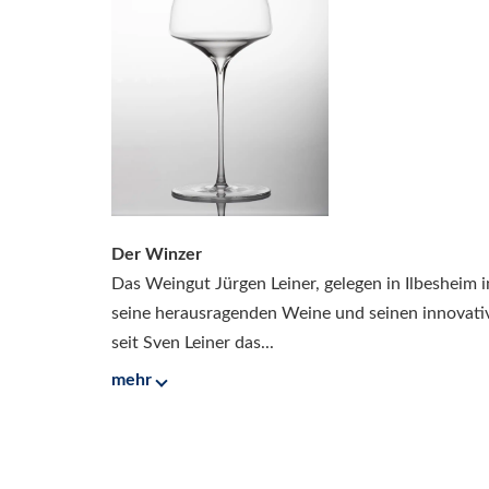
Der Winzer
Das Weingut Jürgen Leiner, gelegen in Ilbesheim in
seine herausragenden Weine und seinen innovati
seit Sven Leiner das...
mehr