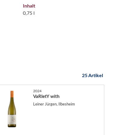
Inhalt
0,75 l
25 Artikel
2024
VaRIetY with
Leiner Jürgen, Ilbesheim