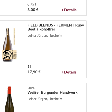
0,75 l
8,00 €
Details
FIELD BLENDS - FERMENT Ruby
Beet alkoholfrei
Leiner Jürgen, Ilbesheim
1 l
17,90 €
Details
2024
Weißer Burgunder Handwerk
Leiner Jürgen, Ilbesheim