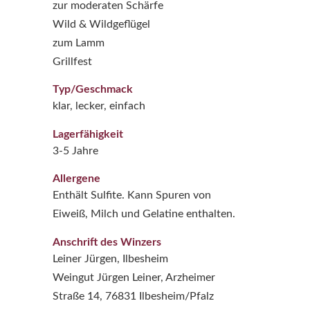
zur moderaten Schärfe
Wild & Wildgeflügel
zum Lamm
Grillfest
Typ/Geschmack
klar, lecker, einfach
Lagerfähigkeit
3-5 Jahre
Allergene
Enthält Sulfite. Kann Spuren von
Eiweiß, Milch und Gelatine enthalten.
Anschrift des Winzers
Leiner Jürgen, Ilbesheim
Weingut Jürgen Leiner, Arzheimer
Straße 14, 76831 Ilbesheim/Pfalz