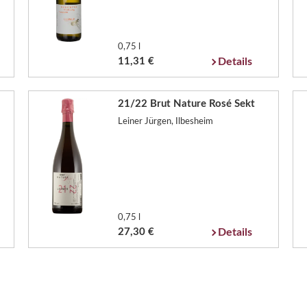
0,75 l
11,31 €
Details
21/22 Brut Nature Rosé Sekt
Leiner Jürgen, Ilbesheim
0,75 l
27,30 €
Details