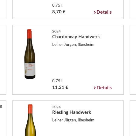
0,75 l
8,70 €
Details
2024
Chardonnay Handwerk
Leiner Jürgen, Ilbesheim
0,75 l
11,31 €
Details
n
2024
Riesling Handwerk
Leiner Jürgen, Ilbesheim