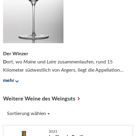
Der Winzer
D
ort, wo
Maine
und
Loire
zusammenlaufen, rund 15
Kilometer südwestlich von
Ang
ers, liegt die Appellation...
mehr
Weitere Weine des Weinguts
Sortierung wählen
2021