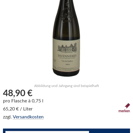
Abbildung und Jahrgang sind beispielhaft
48,90 €
pro Flasche à 0,75 l
65,20 € / Liter
merken
zzgl.
Versandkosten