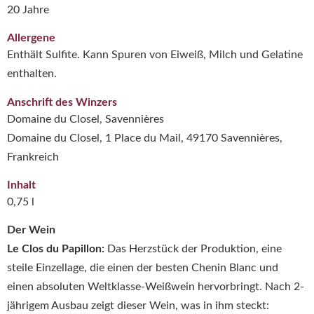
20 Jahre
Allergene
Enthält Sulfite. Kann Spuren von Eiweiß, Milch und Gelatine
enthalten.
Anschrift des Winzers
Domaine du Closel, Savennières
Domaine du Closel, 1 Place du Mail, 49170 Savennières,
Frankreich
Inhalt
0,75 l
Der Wein
Le Clos du Papillon:
Das Herzstück der Produktion, eine
steile Einzellage, die einen der besten Chenin Blanc und
einen absoluten Weltklasse-Weißwein hervorbringt. Nach 2-
jährigem Ausbau zeigt dieser Wein, was in ihm steckt: