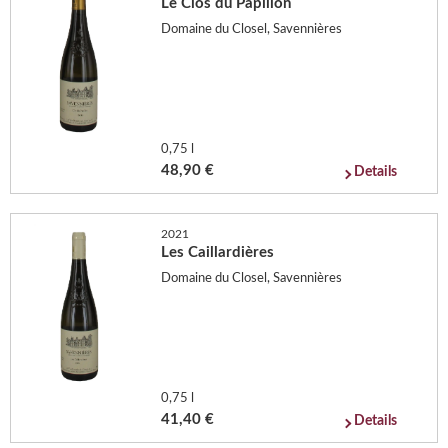
Le Clos du Papillon
Domaine du Closel, Savennières
0,75 l
48,90 €
Details
2021
Les Caillardières
Domaine du Closel, Savennières
0,75 l
41,40 €
Details