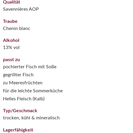
Qualität
Savennières AOP
Traube
Chenin blanc
Alkohol
13% vol
passt zu
pochierter Fisch mit Soße
gegrillter Fisch
zu Meeresfrüchten
für die leichte Sommerküche
Helles Fleisch (Kalb)
Typ/Geschmack
trocken, kühl & mineralisch
Lagerfähigkeit