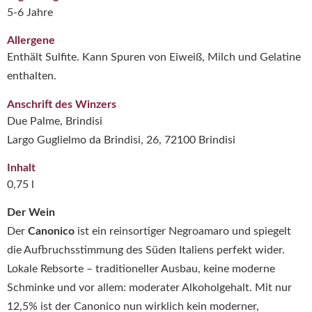
5-6 Jahre
Allergene
Enthält Sulfite. Kann Spuren von Eiweiß, Milch und Gelatine
enthalten.
Anschrift des Winzers
Due Palme, Brindisi
Largo Guglielmo da Brindisi, 26, 72100 Brindisi
Inhalt
0,75 l
Der Wein
Der
Canonico
ist ein reinsortiger Negroamaro und spiegelt
die Aufbruchsstimmung des Süden Italiens perfekt wider.
Lokale Rebsorte – traditioneller Ausbau, keine moderne
Schminke und vor allem: moderater Alkoholgehalt. Mit nur
12,5% ist der Canonico nun wirklich kein moderner,