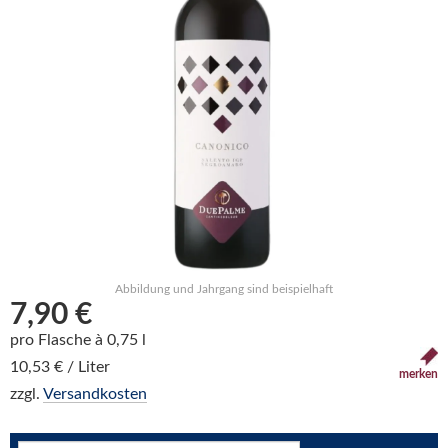
Abbildung und Jahrgang sind beispielhaft
7,90 €
pro Flasche à 0,75 l
10,53 € / Liter
merken
zzgl.
Versandkosten