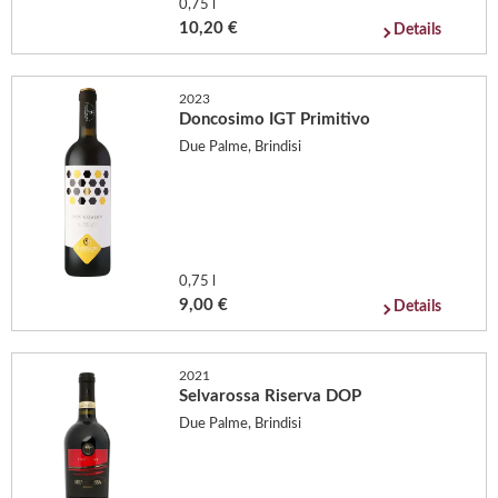
0,75 l
10,20 €
Details
2023
Doncosimo IGT Primitivo
Due Palme, Brindisi
0,75 l
9,00 €
Details
2021
Selvarossa Riserva DOP
Due Palme, Brindisi