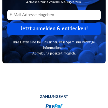
Adresse für aktuelle Neuigkeiten.
Jetzt anmelden & entdecken!
Ihre Daten sind bei uns sicher. Kein Spam, nur wichtige
Informationen.
Abmeldung jederzeit möglich.
ZAHLUNGSART