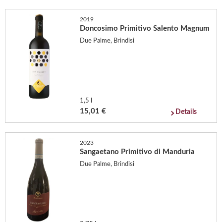
2019
Doncosimo Primitivo Salento Magnum
Due Palme, Brindisi
1,5 l
15,01 €
Details
2023
Sangaetano Primitivo di Manduria
Due Palme, Brindisi