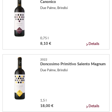
Canonico
Due Palme, Brindisi
0,75 l
8,10 €
Details
2022
Doncosimo Primitivo Salento Magnum
Due Palme, Brindisi
1,5 l
18,00 €
Details