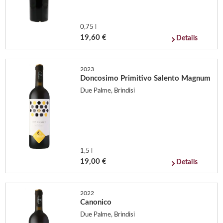
0,75 l
19,60 €
Details
2023
Doncosimo Primitivo Salento Magnum
Due Palme, Brindisi
1,5 l
19,00 €
Details
2022
Canonico
Due Palme, Brindisi