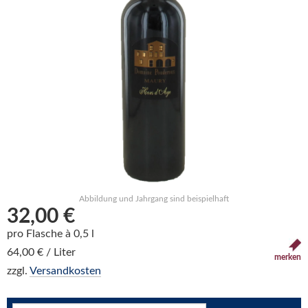
Abbildung und Jahrgang sind beispielhaft
32,00 €
pro Flasche à 0,5 l
64,00 € / Liter
merken
zzgl.
Versandkosten