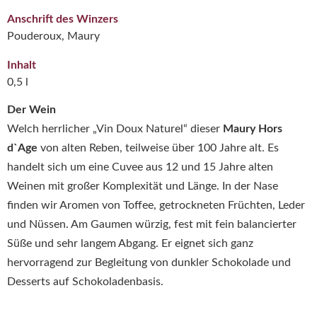
Anschrift des Winzers
Pouderoux, Maury
Inhalt
0,5 l
Der Wein
Welch herrlicher „Vin Doux Naturel“ dieser
Maury Hors
d`Age
von alten Reben, teilweise über 100 Jahre alt. Es
handelt sich um eine Cuvee aus 12 und 15 Jahre alten
Weinen mit großer Komplexität und Länge. In der Nase
finden wir Aromen von Toffee, getrockneten Früchten, Leder
und Nüssen. Am Gaumen würzig, fest mit fein balancierter
Süße und sehr langem Abgang. Er eignet sich ganz
hervorragend zur Begleitung von dunkler Schokolade und
Desserts auf Schokoladenbasis.