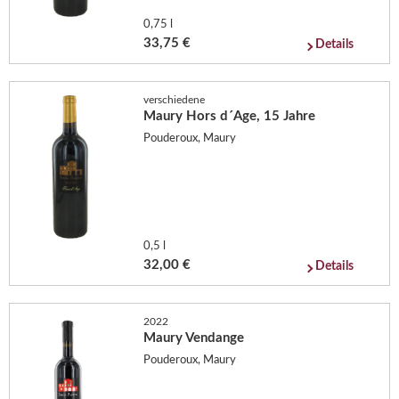
0,75 l
33,75 €
Details
verschiedene
Maury Hors d´Age, 15 Jahre
Pouderoux, Maury
0,5 l
32,00 €
Details
2022
Maury Vendange
Pouderoux, Maury