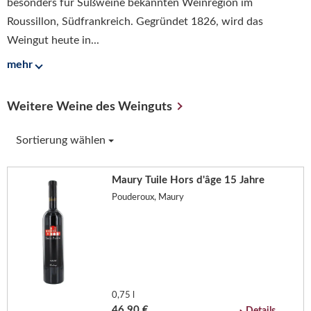
besonders für Süßweine bekannten Weinregion im
Roussillon, Südfrankreich. Gegründet 1826, wird das
Weingut heute in...
mehr
Weitere Weine des Weinguts
Sortierung wählen
Maury Tuile Hors d'âge 15 Jahre
Pouderoux, Maury
0,75 l
46,90 €
Details