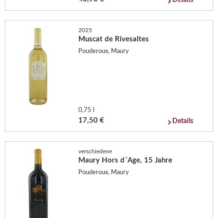
2025
Muscat de Rivesaltes
Pouderoux, Maury
0,75 l
17,50 €
Details
verschiedene
Maury Hors d´Age, 15 Jahre
Pouderoux, Maury