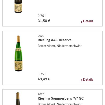
0,75 l
31,50 €
Details
2023
Riesling AAC Réserve
Boxler Albert, Niedermorschwihr
0,75 l
43,49 €
Details
2023
Riesling Sommerberg "V" GC
Boxler Albert, Niedermorschwihr