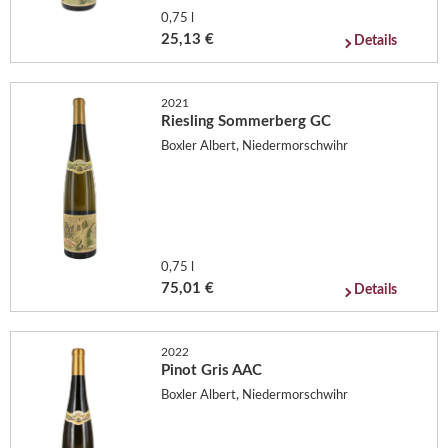
0,75 l
25,13 €
Details
2021
Riesling Sommerberg GC
Boxler Albert, Niedermorschwihr
0,75 l
75,01 €
Details
2022
Pinot Gris AAC
Boxler Albert, Niedermorschwihr