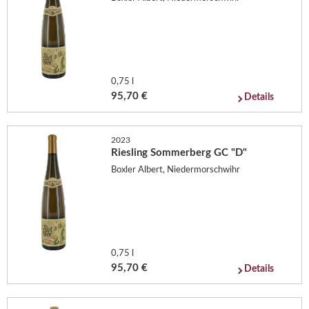
0,75 l
95,70 €
Details
2023
Riesling Sommerberg GC "D"
Boxler Albert, Niedermorschwihr
0,75 l
95,70 €
Details