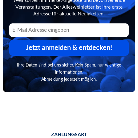
Weinsorten, limitierte Angebote und bevorstehende
Veranstaltungen. Der Allesweinletter ist Ihre erste
Adresse für aktuelle Neuigkeiten.
Jetzt anmelden & entdecken!
Ihre Daten sind bei uns sicher. Kein Spam, nur wichtige
Informationen.
Abmeldung jederzeit möglich.
ZAHLUNGSART