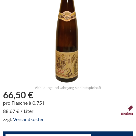
Abbildung und Jahrgang sind beispielhaft
66,50 €
pro Flasche à 0,75 l
88,67 € / Liter
merken
zzgl.
Versandkosten