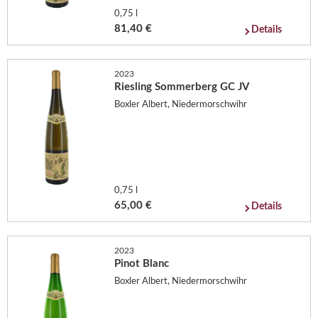
0,75 l
81,40 €
Details
2023
Riesling Sommerberg GC JV
Boxler Albert, Niedermorschwihr
0,75 l
65,00 €
Details
2023
Pinot Blanc
Boxler Albert, Niedermorschwihr