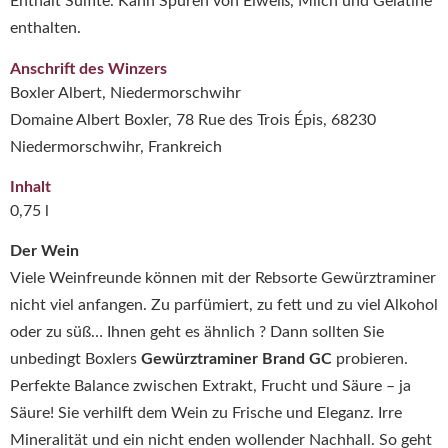
Enthält Sulfite. Kann Spuren von Eiweiß, Milch und Gelatine
enthalten.
Anschrift des Winzers
Boxler Albert, Niedermorschwihr
Domaine Albert Boxler, 78 Rue des Trois Épis, 68230
Niedermorschwihr, Frankreich
Inhalt
0,75 l
Der Wein
Viele Weinfreunde können mit der Rebsorte Gewürztraminer
nicht viel anfangen. Zu parfümiert, zu fett und zu viel Alkohol
oder zu süß… Ihnen geht es ähnlich ? Dann sollten Sie
unbedingt Boxlers
Gewürztraminer Brand GC
probieren.
Perfekte Balance zwischen Extrakt, Frucht und Säure – ja
Säure! Sie verhilft dem Wein zu Frische und Eleganz. Irre
Mineralität und ein nicht enden wollender Nachhall. So geht