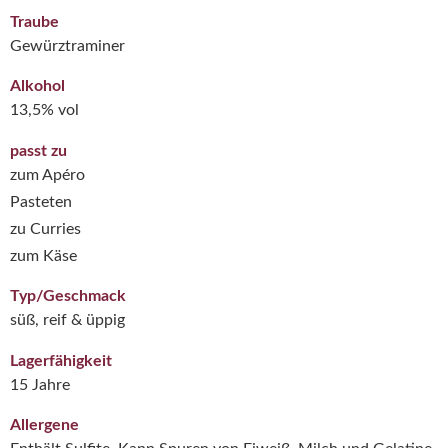
Traube
Gewürztraminer
Alkohol
13,5% vol
passt zu
zum Apéro
Pasteten
zu Curries
zum Käse
Typ/Geschmack
süß, reif & üppig
Lagerfähigkeit
15 Jahre
Allergene