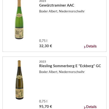
2023
Gewürztraminer AAC
Boxler Albert, Niedermorschwihr
0,75 l
32,30 €
Details
2023
Riesling Sommerberg E "Eckberg" GC
Boxler Albert, Niedermorschwihr
0,75 l
95,70 €
Details