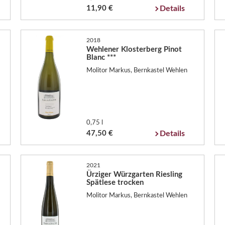
11,90 €
Details
2018
Wehlener Klosterberg Pinot
Blanc ***
Molitor Markus, Bernkastel Wehlen
0,75 l
47,50 €
Details
2021
Ürziger Würzgarten Riesling
Spätlese trocken
Molitor Markus, Bernkastel Wehlen