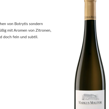
chen von Botrytis sondern
füßig mit Aromen von Zitronen,
 doch fein und subtil.