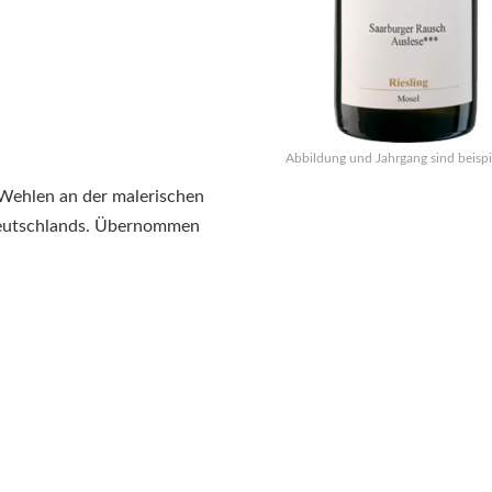
Abbildung und Jahrgang sind beispi
 Wehlen an der malerischen
Deutschlands. Übernommen