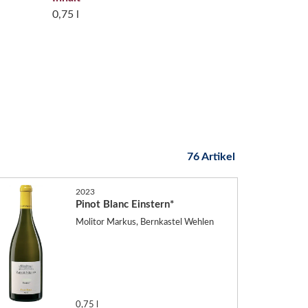
0,75 l
76 Artikel
2023
Pinot Blanc Einstern*
Molitor Markus, Bernkastel Wehlen
0,75 l