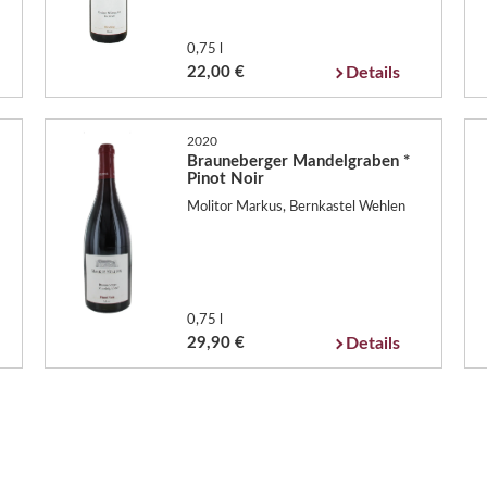
0,75 l
22,00 €
Details
2020
Brauneberger Mandelgraben *
Pinot Noir
Molitor Markus, Bernkastel Wehlen
0,75 l
29,90 €
Details