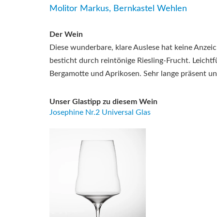
Molitor Markus, Bernkastel Wehlen
Der Wein
Diese wunderbare, klare Auslese hat keine Anzei
besticht durch reintönige Riesling-Frucht. Leicht
Bergamotte und Aprikosen. Sehr lange präsent und
Unser Glastipp zu diesem Wein
Josephine Nr.2 Universal Glas