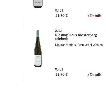
0,75 l
11,90 €
Details
2023
Riesling Haus Klosterberg
feinherb
Molitor Markus, Bernkastel Wehlen
0,75 l
11,90 €
Details