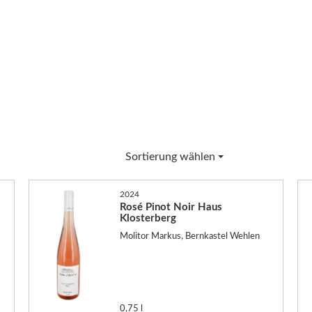
Sortierung wählen
2024
Rosé Pinot Noir Haus
Klosterberg
Molitor Markus, Bernkastel Wehlen
0,75 l