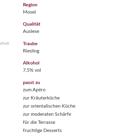
Region
Mosel
Qualität
Auslese
Traube
elhaft
Riesling
Alkohol
7,5% vol
passt zu
zum Apéro
zur Kräuterküche
zur orientalischen Küche
zur moderaten Schärfe
für die Terrasse
fruchtige Desserts