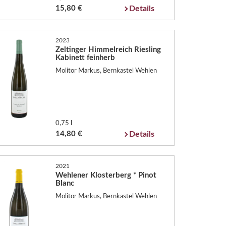
15,80 €
Details
2023
Zeltinger Himmelreich Riesling
Kabinett feinherb
Molitor Markus, Bernkastel Wehlen
0,75 l
14,80 €
Details
2021
Wehlener Klosterberg * Pinot
Blanc
Molitor Markus, Bernkastel Wehlen