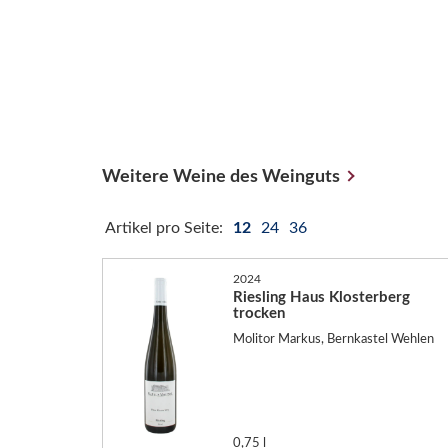
Weitere Weine des Weinguts
Artikel pro Seite:
12
24
36
2024
Riesling Haus Klosterberg
trocken
Molitor Markus, Bernkastel Wehlen
0,75 l