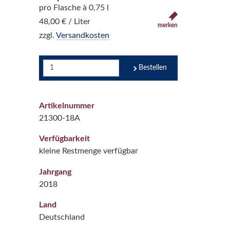
pro Flasche à 0,75 l
48,00 € / Liter
merken
zzgl.
Versandkosten
Bestellen
Artikelnummer
21300-18A
Verfügbarkeit
kleine Restmenge verfügbar
Jahrgang
2018
Land
Deutschland