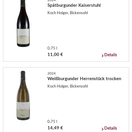
2024
Spätburgunder Kaiserstuhl
Koch Holger, Bickensohl
0,75 l
11,00 €
Details
2024
Weißburgunder Herrenstück trocken
Koch Holger, Bickensohl
0,75 l
14,49 €
Details