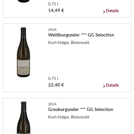
0,75 l
14,49 €
Details
2024
Weißburgunder *** GG Selection
Koch Holger, Bickensohl
0,75 l
22,40 €
Details
2024
Grauburgunder *** GG Selection
Koch Holger, Bickensohl