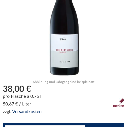
Abbildung und Jahrgang sind beispielhaft
38,00 €
pro Flasche à 0,75 l
50,67 € / Liter
merken
zzgl.
Versandkosten