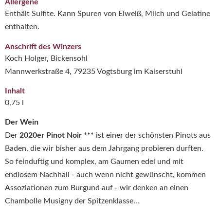
Allergene
Enthält Sulfite. Kann Spuren von Eiweiß, Milch und Gelatine
enthalten.
Anschrift des Winzers
Koch Holger, Bickensohl
Mannwerkstraße 4, 79235 Vogtsburg im Kaiserstuhl
Inhalt
0,75 l
Der Wein
Der
2020er Pinot Noir ***
ist einer der schönsten Pinots aus
Baden, die wir bisher aus dem Jahrgang probieren durften.
So feinduftig und komplex, am Gaumen edel und mit
endlosem Nachhall - auch wenn nicht gewünscht, kommen
Assoziationen zum Burgund auf - wir denken an einen
Chambolle Musigny der Spitzenklasse...