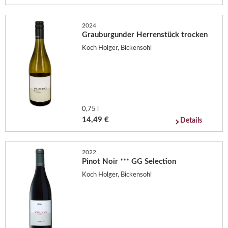
2024
Grauburgunder Herrenstück trocken
Koch Holger, Bickensohl
0,75 l
14,49 €
Details
2022
Pinot Noir *** GG Selection
Koch Holger, Bickensohl