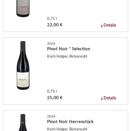
0,75 l
22,00 €
Details
2024
Pinot Noir * Selection
Koch Holger, Bickensohl
0,75 l
25,00 €
Details
2024
Pinot Noir Herrenstück
Koch Holger, Bickensohl