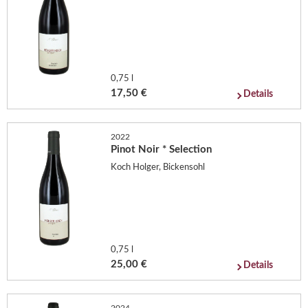
0,75 l
17,50 €
Details
2022
Pinot Noir * Selection
Koch Holger, Bickensohl
0,75 l
25,00 €
Details