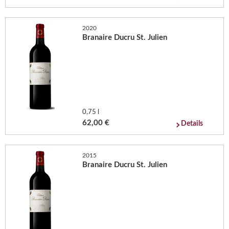
2020
Branaire Ducru St. Julien
0,75 l
62,00 €
Details
2015
Branaire Ducru St. Julien