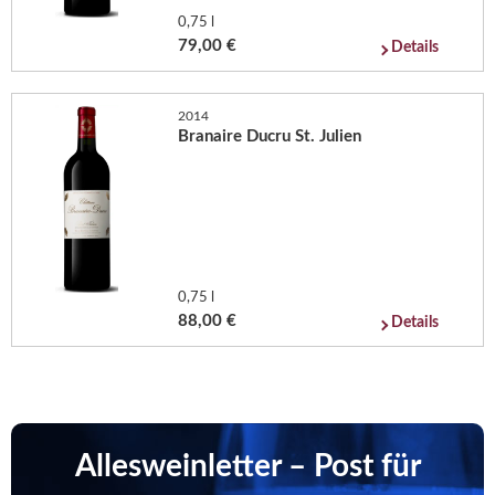
0,75 l
79,00 €
Details
2014
Branaire Ducru St. Julien
0,75 l
88,00 €
Details
Allesweinletter – Post für