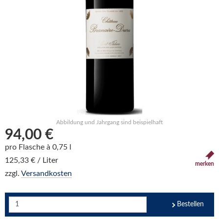
Abbildung und Jahrgang sind beispielhaft
94,00 €
pro Flasche à 0,75 l
125,33 € / Liter
merken
zzgl.
Versandkosten
Bestellen