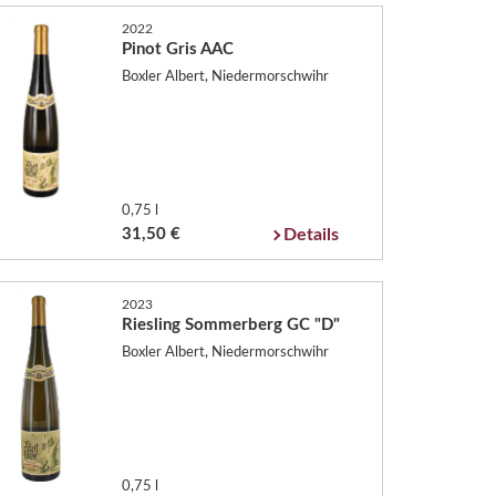
2022
Pinot Gris AAC
Boxler Albert, Niedermorschwihr
0,75 l
31,50 €
Details
2023
Riesling Sommerberg GC "D"
Boxler Albert, Niedermorschwihr
0,75 l