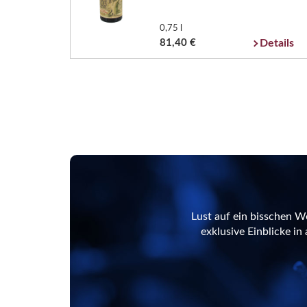
0,75 l
81,40 €
Details
Lust auf ein bisschen W
exklusive Einblicke i