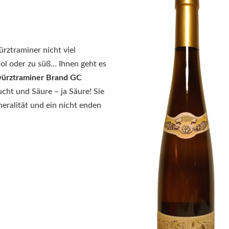
rztraminer nicht viel
hol oder zu süß… Ihnen geht es
ürztraminer Brand GC
cht und Säure – ja Säure! Sie
neralität und ein nicht enden