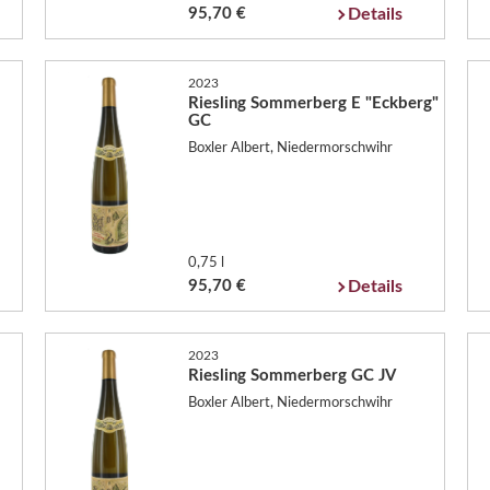
95,70 €
Details
2023
Riesling Sommerberg E "Eckberg"
GC
Boxler Albert, Niedermorschwihr
0,75 l
95,70 €
Details
2023
Riesling Sommerberg GC JV
Boxler Albert, Niedermorschwihr