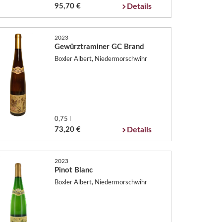
95,70 €
Details
2023
Gewürztraminer GC Brand
Boxler Albert, Niedermorschwihr
0,75 l
73,20 €
Details
2023
Pinot Blanc
Boxler Albert, Niedermorschwihr