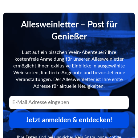
Allesweinletter – Post für
Genießer
Lust auf ein bisschen Wein-Abenteuer? Ihre
kostenfreie Anmeldung für unseren Allesweinletter
ermöglicht Ihnen exklusive Einblicke in ausgewählte
Weinsorten, limitierte Angebote und bevorstehende
Veranstaltungen. Der Allesweinletter ist Ihre erste
Adresse für aktuelle Neuigkeiten.
Jetzt anmelden & entdecken!
Ihre Daten sind bei uns sicher. Kein Spam, nur wichtige