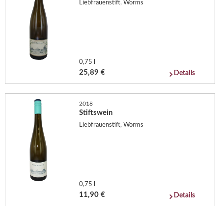
Liebfrauenstift, Worms
0,75 l
25,89 €
Details
2018
Stiftswein
Liebfrauenstift, Worms
0,75 l
11,90 €
Details