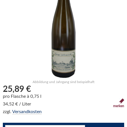
Abbildung und Jahrgang sind beispielhaft
25,89 €
pro Flasche à 0,75 l
34,52 € / Liter
merken
zzgl.
Versandkosten