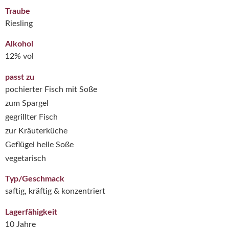
Traube
Riesling
Alkohol
12% vol
passt zu
pochierter Fisch mit Soße
zum Spargel
gegrillter Fisch
zur Kräuterküche
Geflügel helle Soße
vegetarisch
Typ/Geschmack
saftig, kräftig & konzentriert
Lagerfähigkeit
10 Jahre