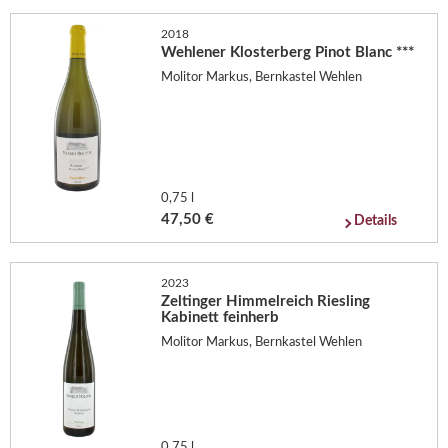
2018
Wehlener Klosterberg Pinot Blanc ***
Molitor Markus, Bernkastel Wehlen
0,75 l
47,50 €
Details
2023
Zeltinger Himmelreich Riesling
Kabinett feinherb
Molitor Markus, Bernkastel Wehlen
0,75 l