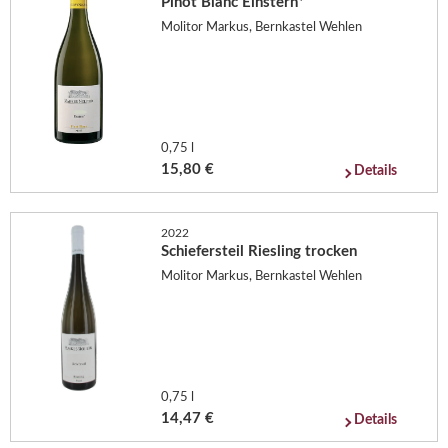
Pinot Blanc Einstern*
Molitor Markus, Bernkastel Wehlen
0,75 l
15,80 €
Details
2022
Schiefersteil Riesling trocken
Molitor Markus, Bernkastel Wehlen
0,75 l
14,47 €
Details