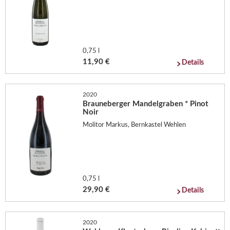
0,75 l
11,90 €
Details
2020
Brauneberger Mandelgraben * Pinot
Noir
Molitor Markus, Bernkastel Wehlen
0,75 l
29,90 €
Details
2020