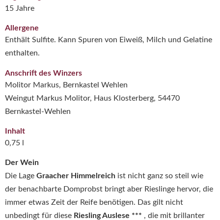
15 Jahre
Allergene
Enthält Sulfite. Kann Spuren von Eiweiß, Milch und Gelatine
enthalten.
Anschrift des Winzers
Molitor Markus, Bernkastel Wehlen
Weingut Markus Molitor, Haus Klosterberg, 54470
Bernkastel-Wehlen
Inhalt
0,75 l
Der Wein
Die Lage
Graacher Himmelreich
ist nicht ganz so steil wie
der benachbarte Domprobst bringt aber Rieslinge hervor, die
immer etwas Zeit der Reife benötigen. Das gilt nicht
unbedingt für diese
Riesling Auslese ***
, die mit brillanter