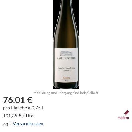
Abbildung und Jahrgang sind beispielhaft
76,01 €
pro Flasche à 0,75 l
101,35 € / Liter
merken
zzgl.
Versandkosten