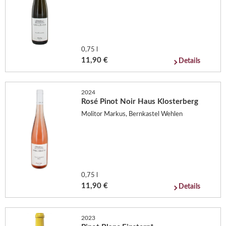
0,75 l
11,90 €
Details
2024
Rosé Pinot Noir Haus Klosterberg
Molitor Markus, Bernkastel Wehlen
0,75 l
11,90 €
Details
2023