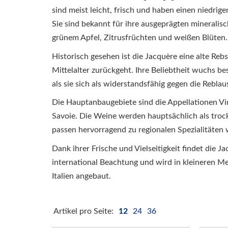
sind meist leicht, frisch und haben einen niedrige
Sie sind bekannt für ihre ausgeprägten mineral
grünem Apfel, Zitrusfrüchten und weißen Blüten.
Historisch gesehen ist die Jacquère eine alte Reb
Mittelalter zurückgeht. Ihre Beliebtheit wuchs b
als sie sich als widerstandsfähig gegen die Reblau
Die Hauptanbaugebiete sind die Appellationen Vi
Savoie. Die Weine werden hauptsächlich als troc
passen hervorragend zu regionalen Spezialitäten
Dank ihrer Frische und Vielseitigkeit findet die
international Beachtung und wird in kleineren M
Italien angebaut.
Artikel pro Seite:
12
24
36