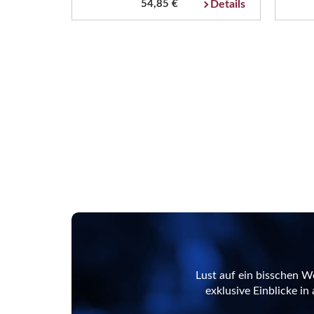
54,85 €
Details
Lust auf ein bisschen W
exklusive Einblicke i