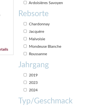
Ardoisières Savoyen
Rebsorte
n
Chardonnay
Jacquère
Malvoisie
Mondeuse Blanche
tails
Roussanne
Jahrgang
2019
2023
2024
Typ/Geschmack