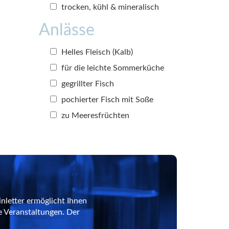
trocken, kühl & mineralisch
Anlässe
Helles Fleisch (Kalb)
für die leichte Sommerküche
gegrillter Fisch
pochierter Fisch mit Soße
zu Meeresfrüchten
nletter ermöglicht Ihnen
e Veranstaltungen. Der