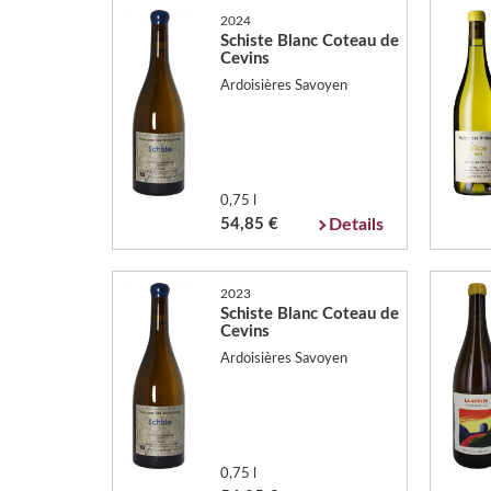
2024
Schiste Blanc Coteau de
Cevins
Ardoisières Savoyen
0,75 l
54,85 €
Details
2023
Schiste Blanc Coteau de
Cevins
Ardoisières Savoyen
0,75 l