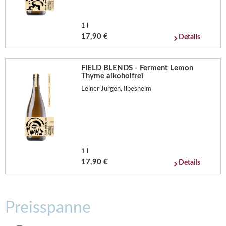
1 l
17,90 €
Details
FIELD BLENDS - Ferment Lemon
Thyme alkoholfrei
Leiner Jürgen, Ilbesheim
1 l
17,90 €
Details
Preisspanne