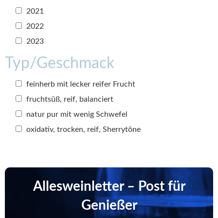
2021
2022
2023
Typ/Geschmack
feinherb mit lecker reifer Frucht
fruchtsüß, reif, balanciert
natur pur mit wenig Schwefel
oxidativ, trocken, reif, Sherrytöne
Allesweinletter – Post für
Genießer