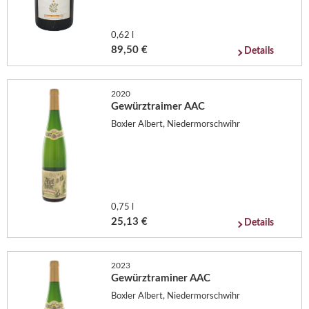
0,62 l
89,50 €
Details
2020
Gewürztraimer AAC
Boxler Albert, Niedermorschwihr
0,75 l
25,13 €
Details
2023
Gewürztraminer AAC
Boxler Albert, Niedermorschwihr