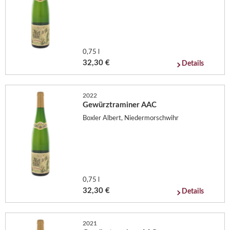
0,75 l
32,30 €
Details
2022
Gewürztraminer AAC
Boxler Albert, Niedermorschwihr
0,75 l
32,30 €
Details
2021