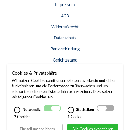
Impressum
AGB
Widerrufsrecht
Datenschutz
Bankverbindung
Gerichtsstand
Widerruf erklären
Cookies & Privatsphäre
Wir nutzen Cookies, damit unsere Seiten zuverlässig und sicher
funktionieren, um die Performance zu überwachen und um
relevante und personalisierte Inhalte anzuzeigen. Dazu setzen
SERVICE & KONTAKT
wir folgende Cookies ein:
Besuch / Anfahrt
Notwendig
Statistiken
2 Cookies
1 Cookie
Kontakt
Einstellung speichern
Alle Cookies akzeptieren