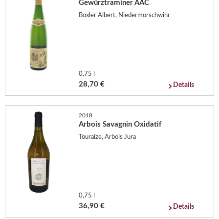
Gewürztraminer AAC
Boxler Albert, Niedermorschwihr
0,75 l
28,70 €
Details
2018
Arbois Savagnin Oxidatif
Touraize, Arbois Jura
0,75 l
36,90 €
Details