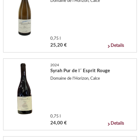
Domaine de l'Horizon, Calce
0,75 l
25,20 €
Details
2024
Syrah Pur de l´ Esprit Rouge
Domaine de l'Horizon, Calce
0,75 l
24,00 €
Details