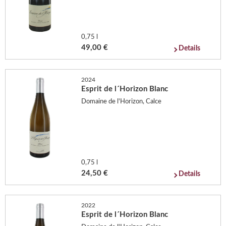
0,75 l
49,00 €
Details
2024
Esprit de l´Horizon Blanc
Domaine de l'Horizon, Calce
0,75 l
24,50 €
Details
2022
Esprit de l´Horizon Blanc