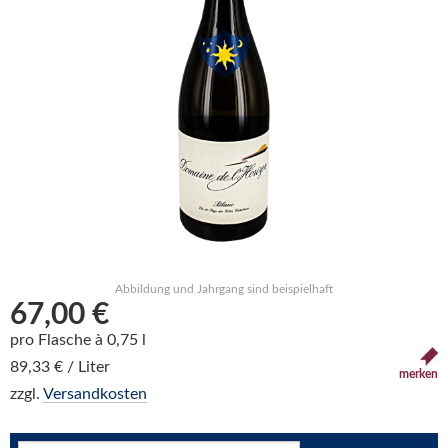
Abbildung und Jahrgang sind beispielhaft
67,00 €
pro Flasche à 0,75 l
89,33 € / Liter
merken
zzgl.
Versandkosten