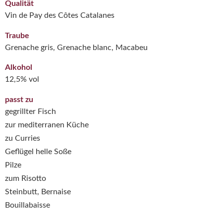
Qualität
Vin de Pay des Côtes Catalanes
Traube
Grenache gris, Grenache blanc, Macabeu
Alkohol
12,5% vol
passt zu
gegrillter Fisch
zur mediterranen Küche
zu Curries
Geflügel helle Soße
Pilze
zum Risotto
Steinbutt, Bernaise
Bouillabaisse