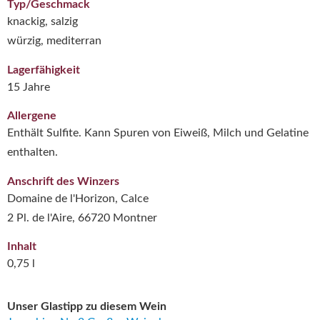
Typ/Geschmack
knackig, salzig
würzig, mediterran
Lagerfähigkeit
15 Jahre
Allergene
Enthält Sulfite. Kann Spuren von Eiweiß, Milch und Gelatine
enthalten.
Anschrift des Winzers
Domaine de l'Horizon, Calce
2 Pl. de l'Aire, 66720 Montner
Inhalt
0,75 l
Unser Glastipp zu diesem Wein