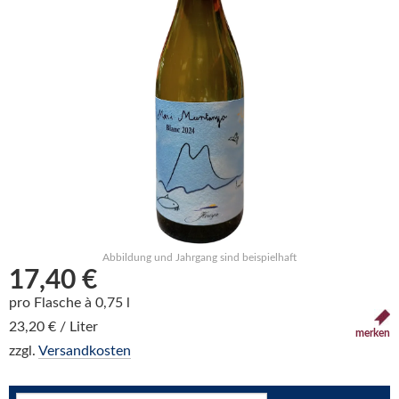
Abbildung und Jahrgang sind beispielhaft
17,40 €
pro Flasche à 0,75 l
23,20 € / Liter
merken
zzgl.
Versandkosten