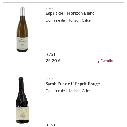
2022
Esprit de l´Horizon Blanc
Domaine de l'Horizon, Calce
0,75 l
25,20 €
Details
2024
Syrah Pur de l´ Esprit Rouge
Domaine de l'Horizon, Calce
0,75 l