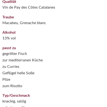
Qualität
Vin de Pay des Côtes Catalanes
Traube
Macabeu, Grenache blanc
Alkohol
13% vol
passt zu
gegrillter Fisch
zur mediterranen Küche
zu Curries
Geflügel helle Soße
Pilze
zum Risotto
Typ/Geschmack
knackig, salzig