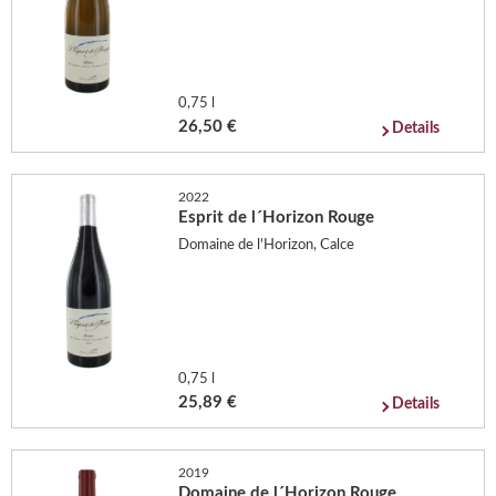
0,75 l
26,50 €
Details
2022
Esprit de l´Horizon Rouge
Domaine de l'Horizon, Calce
0,75 l
25,89 €
Details
2019
Domaine de l´Horizon Rouge