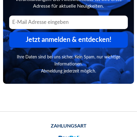
Adresse für aktuelle Neuigkeiten.
Jetzt anmelden & entdecken!
Ihre Daten sind bei uns sicher. Kein Spam, nur wichtige
Informationen.
Abmeldung jederzeit möglich.
ZAHLUNGSART