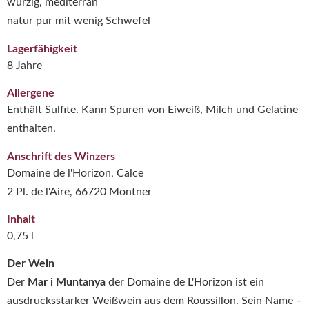
würzig, mediterran
natur pur mit wenig Schwefel
Lagerfähigkeit
8 Jahre
Allergene
Enthält Sulfite. Kann Spuren von Eiweiß, Milch und Gelatine
enthalten.
Anschrift des Winzers
Domaine de l'Horizon, Calce
2 Pl. de l'Aire, 66720 Montner
Inhalt
0,75 l
Der Wein
​Der
Mar i Muntanya
der Domaine de L'Horizon ist ein
ausdrucksstarker Weißwein aus dem Roussillon. Sein Name –