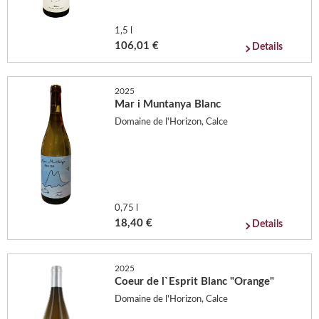
1,5 l
106,01 €
Details
2025
Mar i Muntanya Blanc
Domaine de l'Horizon, Calce
0,75 l
18,40 €
Details
2025
Coeur de l`Esprit Blanc "Orange"
Domaine de l'Horizon, Calce