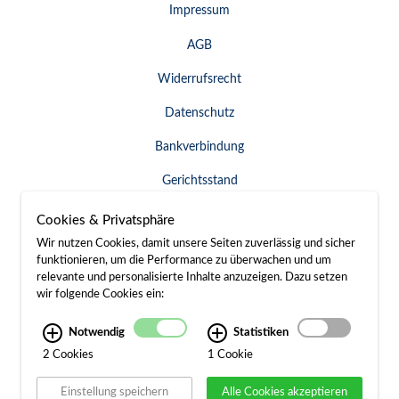
Impressum
AGB
Widerrufsrecht
Datenschutz
Bankverbindung
Gerichtsstand
Widerruf erklären
Cookies & Privatsphäre
Wir nutzen Cookies, damit unsere Seiten zuverlässig und sicher
funktionieren, um die Performance zu überwachen und um
relevante und personalisierte Inhalte anzuzeigen. Dazu setzen
SERVICE & KONTAKT
wir folgende Cookies ein:
Besuch / Anfahrt
Notwendig
Statistiken
2 Cookies
1 Cookie
Kontakt
Einstellung speichern
Alle Cookies akzeptieren