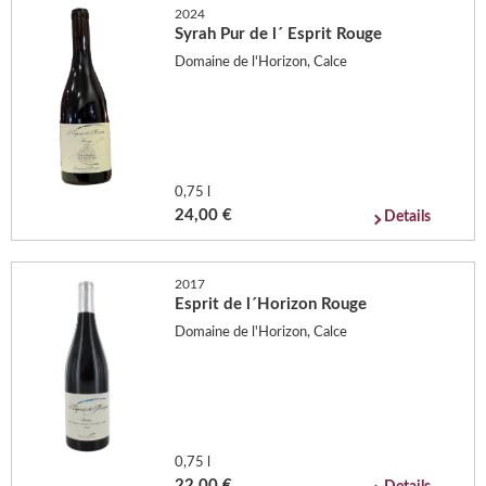
2024
Syrah Pur de l´ Esprit Rouge
Domaine de l'Horizon, Calce
0,75 l
24,00 €
Details
2017
Esprit de l´Horizon Rouge
Domaine de l'Horizon, Calce
0,75 l
22,00 €