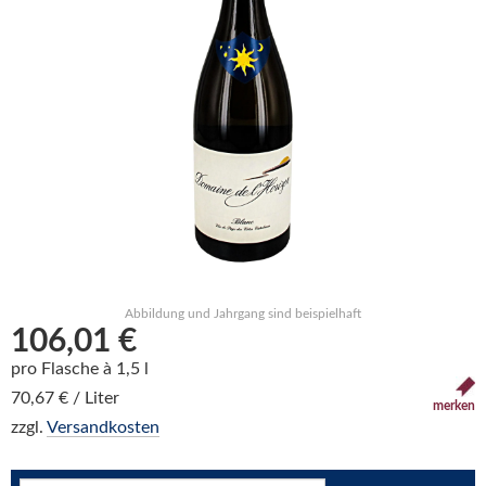
Abbildung und Jahrgang sind beispielhaft
106,01 €
pro Flasche à 1,5 l
70,67 € / Liter
merken
zzgl.
Versandkosten