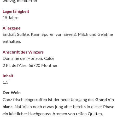
würzig, mediterran
Lagerfähigkeit
15 Jahre
Allergene
Enthält Sulfite. Kann Spuren von Eiweiß, Milch und Gelatine
enthalten.
Anschrift des Winzers
Domaine de l'Horizon, Calce
2 Pl. de l'Aire, 66720 Montner
Inhalt
1,5 l
Der Wein
Ganz frisch eingetroffen ist der neue Jahrgang des
Grand Vin
blanc
. Natürlich noch etwas jung aber bereits in dieser Phase
ein köstlicher Hochgenuss. Aromen von reifen Quitten,