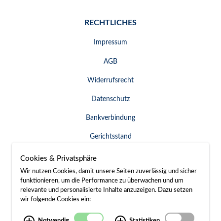
RECHTLICHES
Impressum
AGB
Widerrufsrecht
Datenschutz
Bankverbindung
Gerichtsstand
Widerruf erklären
Cookies & Privatsphäre
Wir nutzen Cookies, damit unsere Seiten zuverlässig und sicher
funktionieren, um die Performance zu überwachen und um
relevante und personalisierte Inhalte anzuzeigen. Dazu setzen
SERVICE & KONTAKT
wir folgende Cookies ein:
Besuch / Anfahrt
Notwendig
Statistiken