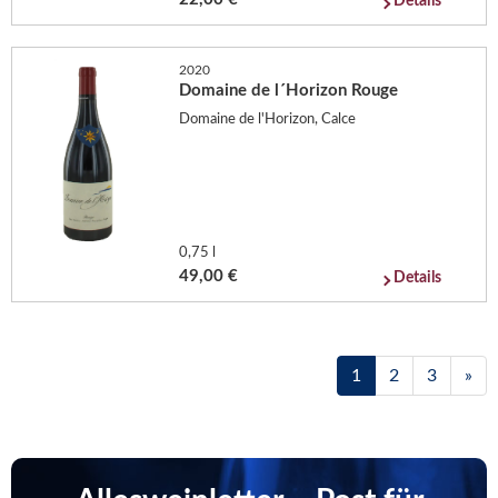
Details
2020
Domaine de l´Horizon Rouge
Domaine de l'Horizon, Calce
0,75 l
49,00 €
Details
1
2
3
»