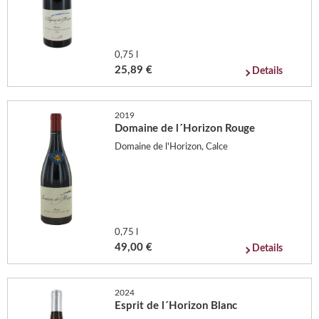
0,75 l
25,89 €
Details
2019
Domaine de l´Horizon Rouge
Domaine de l'Horizon, Calce
0,75 l
49,00 €
Details
2024
Esprit de l´Horizon Blanc