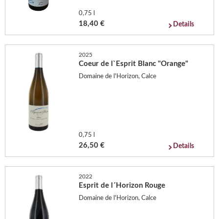
0,75 l
18,40 €
Details
2025
Coeur de l`Esprit Blanc "Orange"
Domaine de l'Horizon, Calce
0,75 l
26,50 €
Details
2022
Esprit de l´Horizon Rouge
Domaine de l'Horizon, Calce