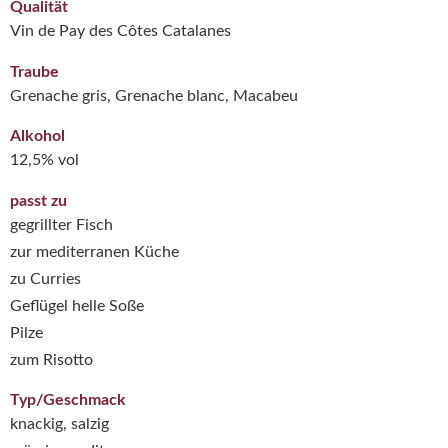
Qualität
Vin de Pay des Côtes Catalanes
Traube
Grenache gris, Grenache blanc, Macabeu
Alkohol
12,5% vol
passt zu
gegrillter Fisch
zur mediterranen Küche
zu Curries
Geflügel helle Soße
Pilze
zum Risotto
Typ/Geschmack
knackig, salzig