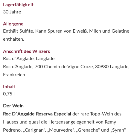
Lagerfähigkeit
30 Jahre
Allergene
Enthält Sulfite. Kann Spuren von Eiweiß, Milch und Gelatine
enthalten.
Anschrift des Winzers
Roc d´Anglade, Langlade
Roc d’Anglade, 700 Chemin de Vigne Croze, 30980 Langlade,
Frankreich
Inhalt
0,75 l
Der Wein
Roc D`Angalde Reserva Especial
der rare Topp-Wein des
Hauses und quasi die Herzensangelegenheit von Remy
Pedreno. „Carignan“, „Mourvedre“, „Grenache“ und „Syrah“