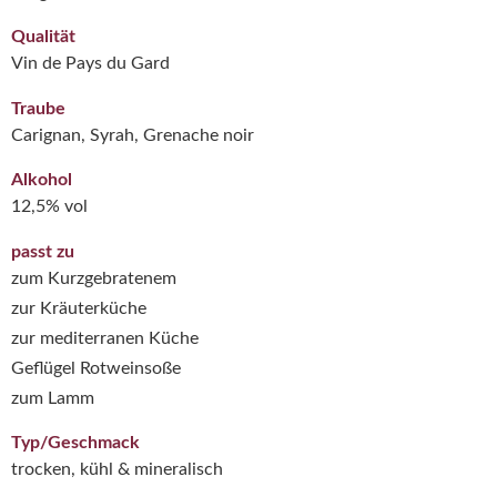
Qualität
Vin de Pays du Gard
Traube
Carignan, Syrah, Grenache noir
Alkohol
12,5% vol
passt zu
zum Kurzgebratenem
zur Kräuterküche
zur mediterranen Küche
Geflügel Rotweinsoße
zum Lamm
Typ/Geschmack
trocken, kühl & mineralisch