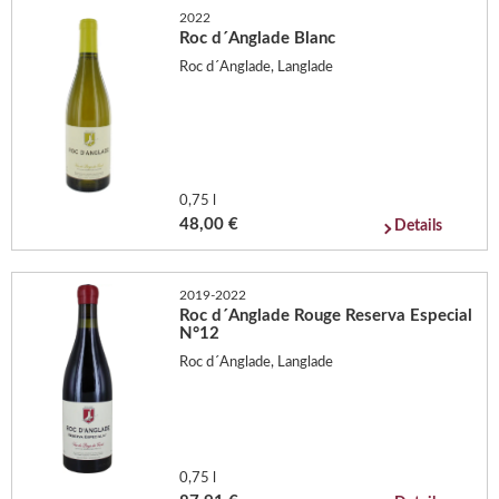
2022
Roc d´Anglade Blanc
Roc d´Anglade, Langlade
0,75 l
48,00 €
Details
2019-2022
Roc d´Anglade Rouge Reserva Especial
N°12
Roc d´Anglade, Langlade
0,75 l