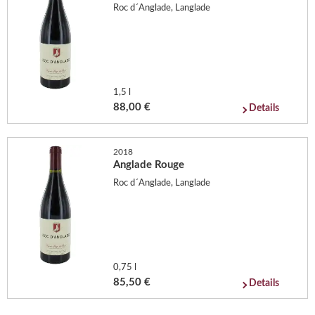
Roc d´Anglade, Langlade
1,5 l
88,00 €
Details
2018
Anglade Rouge
Roc d´Anglade, Langlade
0,75 l
85,50 €
Details