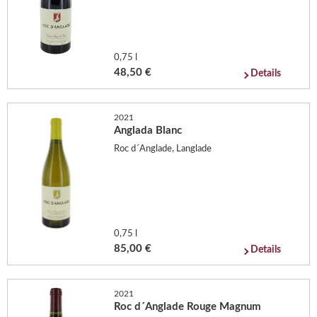
0,75 l
48,50 €
Details
2021
Anglada Blanc
Roc d´Anglade, Langlade
0,75 l
85,00 €
Details
2021
Roc d´Anglade Rouge Magnum