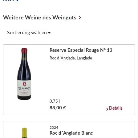
Weitere Weine des Weinguts
Sortierung wählen
Reserva Especial Rouge N° 13
Roc d´Anglade, Langlade
0,75 l
88,00 €
Details
2024
Roc d´Anglade Blanc