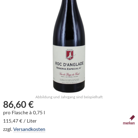
Abbildung und Jahrgang sind beispielhaft
86,60 €
pro Flasche à 0,75 l
115,47 € / Liter
merken
zzgl.
Versandkosten