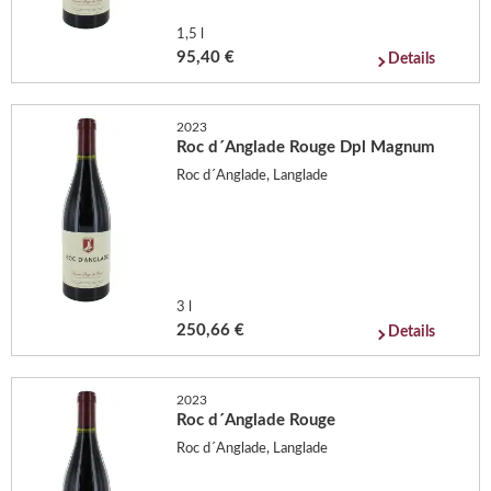
1,5 l
95,40 €
Details
2023
Roc d´Anglade Rouge Dpl Magnum
Roc d´Anglade, Langlade
3 l
250,66 €
Details
2023
Roc d´Anglade Rouge
Roc d´Anglade, Langlade