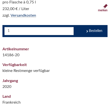
pro Flasche à 0,75 l
232,00 € / Liter
merken
zzgl.
Versandkosten
Bestellen
Artikelnummer
14186-20
Verfügbarkeit
kleine Restmenge verfügbar
Jahrgang
2020
Land
Frankreich