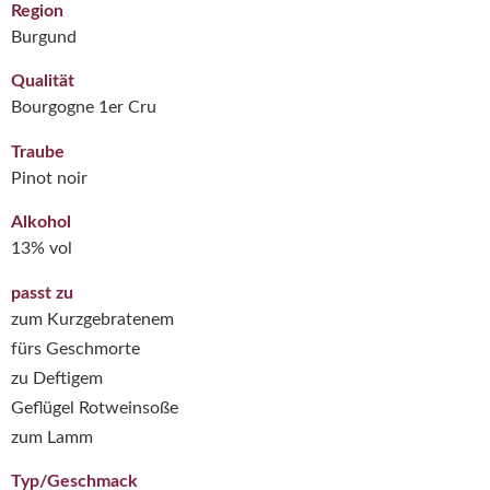
Region
Burgund
Qualität
Bourgogne 1er Cru
Traube
Pinot noir
Alkohol
13% vol
passt zu
zum Kurzgebratenem
fürs Geschmorte
zu Deftigem
Geflügel Rotweinsoße
zum Lamm
Typ/Geschmack