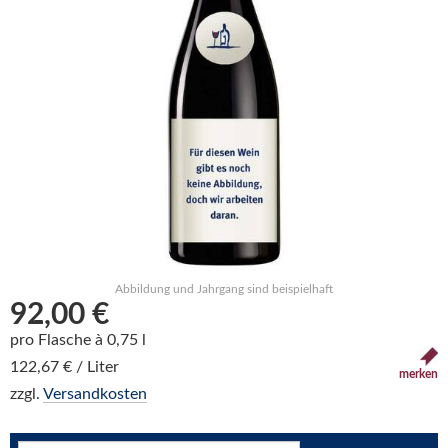
Abbildung und Jahrgang sind beispielhaft
92,00 €
pro Flasche à 0,75 l
122,67 € / Liter
merken
zzgl.
Versandkosten