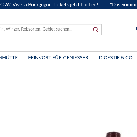
ve la Bourgogne..Tickets jetzt buchen!
"Das Sommerfest 20
NHÜTTE
FEINKOST FÜR GENIESSER
DIGESTIF & CO.