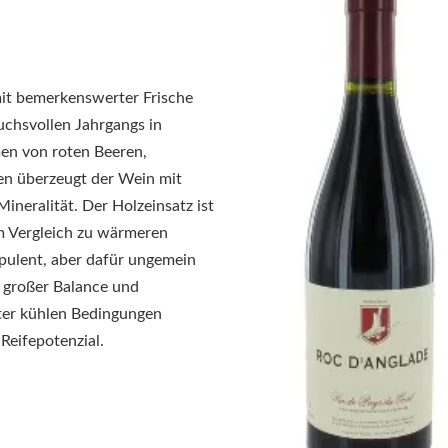
mit bemerkenswerter Frische
uchsvollen Jahrgangs in
men von roten Beeren,
n überzeugt der Wein mit
Mineralität. Der Holzeinsatz ist
Im Vergleich zu wärmeren
opulent, aber dafür ungemein
n großer Balance und
nter kühlen Bedingungen
 Reifepotenzial.