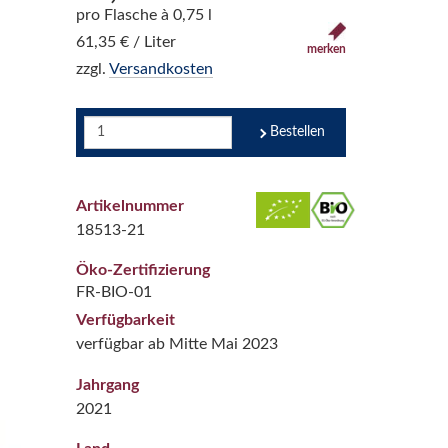
pro Flasche à 0,75 l
61,35 € / Liter
merken
zzgl.
Versandkosten
Bestellen
Artikelnummer
18513-21
Öko-Zertifizierung
FR-BIO-01
Verfügbarkeit
verfügbar ab Mitte Mai 2023
Jahrgang
2021