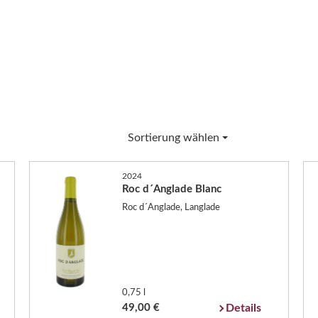
Sortierung wählen
2024
Roc d´Anglade Blanc
Roc d´Anglade, Langlade
0,75 l
49,00 €
Details