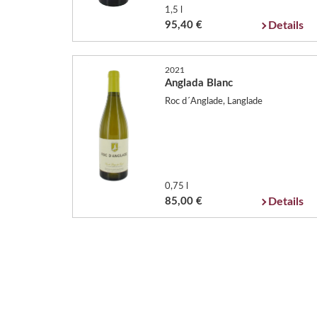
1,5 l
95,40 €
Details
2021
Anglada Blanc
Roc d´Anglade, Langlade
0,75 l
85,00 €
Details