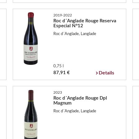
2019-2022
Roc d´Anglade Rouge Reserva
Especial N°12
Roc d´Anglade, Langlade
0,75 l
87,91 €
Details
2023
Roc d´Anglade Rouge Dpl
Magnum
Roc d´Anglade, Langlade