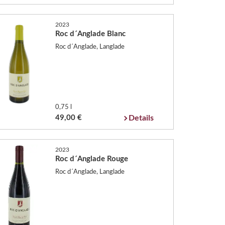
2023
Roc d´Anglade Blanc
Roc d´Anglade, Langlade
0,75 l
49,00 €
Details
2023
Roc d´Anglade Rouge
Roc d´Anglade, Langlade