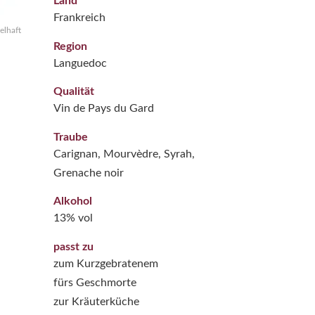
Land
Frankreich
elhaft
Region
Languedoc
Qualität
Vin de Pays du Gard
Traube
Carignan, Mourvèdre, Syrah,
Grenache noir
Alkohol
13% vol
passt zu
zum Kurzgebratenem
fürs Geschmorte
zur Kräuterküche