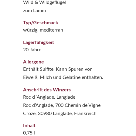
Wild & Wildgeflügel
zum Lamm
Typ/Geschmack
würzig, mediterran
Lagerfähigkeit
20 Jahre
Allergene
Enthält Sulfite. Kann Spuren von
Eiweiß, Milch und Gelatine enthalten.
Anschrift des Winzers
Roc d´Anglade, Langlade
Roc d’Anglade, 700 Chemin de Vigne
Croze, 30980 Langlade, Frankreich
Inhalt
0,75 l