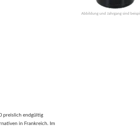
Abbildung und Jahrgang sind beispi
 preislich endgültig
nativen in Frankreich. Im