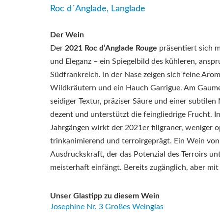
Roc d´Anglade, Langlade
Der Wein
Der
2021 Roc d’Anglade Rouge
präsentiert sich 
und Eleganz – ein Spiegelbild des kühleren, anspr
Südfrankreich. In der Nase zeigen sich feine Aro
Wildkräutern und ein Hauch Garrigue. Am Gaume
seidiger Textur, präziser Säure und einer subtilen 
dezent und unterstützt die feingliedrige Frucht. 
Jahrgängen wirkt der 2021er filigraner, weniger 
trinkanimierend und terroirgeprägt. Ein Wein vo
Ausdruckskraft, der das Potenzial des Terroirs u
meisterhaft einfängt. Bereits zugänglich, aber mit
Unser Glastipp zu diesem Wein
Josephine Nr. 3 Großes Weinglas