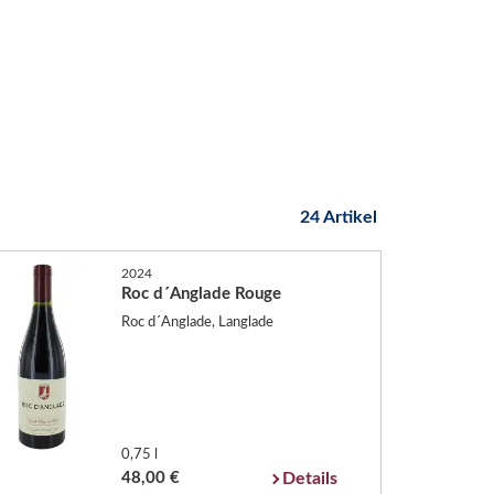
24 Artikel
2024
Roc d´Anglade Rouge
Roc d´Anglade, Langlade
0,75 l
48,00 €
Details