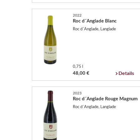
2022
Roc d´Anglade Blanc
Roc d´Anglade, Langlade
0,75 l
48,00 €
Details
2023
Roc d´Anglade Rouge Magnum
Roc d´Anglade, Langlade