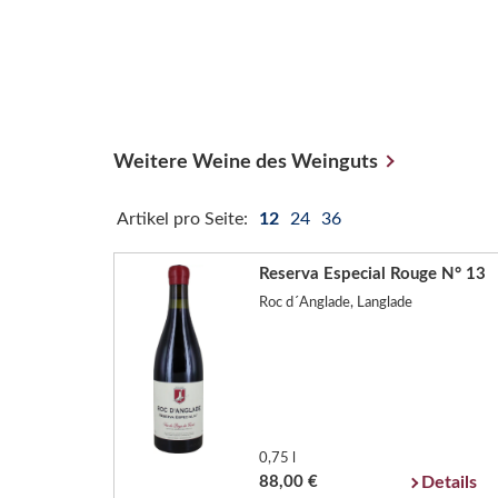
Weitere Weine des Weinguts
Artikel pro Seite:
12
24
36
Reserva Especial Rouge N° 13
Roc d´Anglade, Langlade
0,75 l
88,00 €
Details