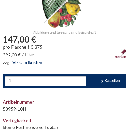
Abbildung und Jahrgang sind beispielhaft
147,00 €
pro Flasche à 0,375 l
392,00 € / Liter
merken
zzgl.
Versandkosten
Bestellen
Artikelnummer
53959-10H
Verfügbarkeit
kleine Restmenge verfügbar