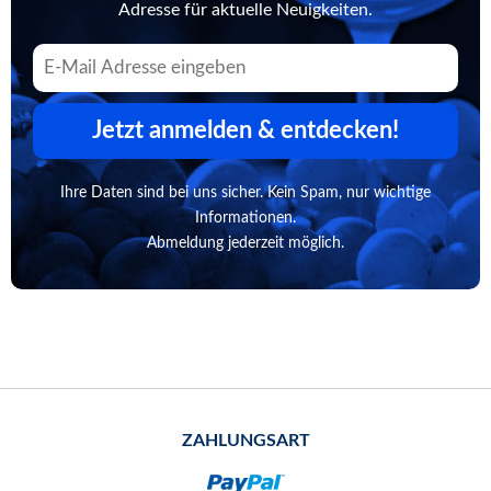
Adresse für aktuelle Neuigkeiten.
Jetzt anmelden & entdecken!
Ihre Daten sind bei uns sicher. Kein Spam, nur wichtige
Informationen.
Abmeldung jederzeit möglich.
ZAHLUNGSART