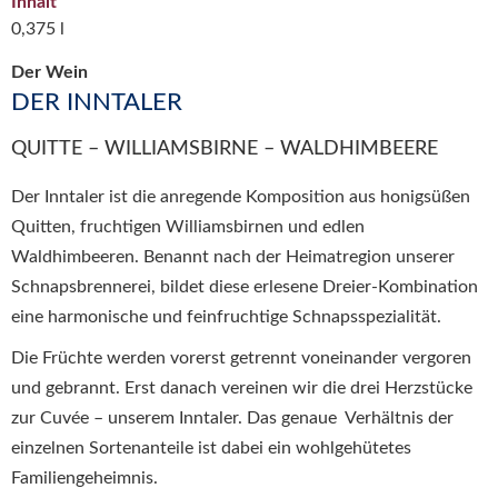
Inhalt
0,375 l
Der Wein
DER INNTALER
QUITTE – WILLIAMSBIRNE – WALDHIMBEERE
Der Inntaler ist die anregende Komposition aus honigsüßen
Quitten, fruchtigen Williamsbirnen und edlen
Waldhimbeeren. Benannt nach der Heimatregion unserer
Schnapsbrennerei, bildet diese erlesene Dreier-Kombination
eine harmonische und feinfruchtige Schnapsspezialität.
Die Früchte werden vorerst getrennt voneinander vergoren
und gebrannt. Erst danach vereinen wir die drei Herzstücke
zur Cuvée – unserem Inntaler. Das genaue Verhältnis der
einzelnen Sortenanteile ist dabei ein wohlgehütetes
Familiengeheimnis.