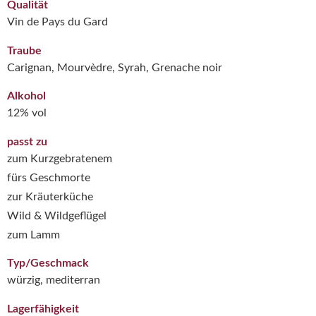
Qualität
Vin de Pays du Gard
Traube
Carignan, Mourvèdre, Syrah, Grenache noir
Alkohol
12% vol
passt zu
zum Kurzgebratenem
fürs Geschmorte
zur Kräuterküche
Wild & Wildgeflügel
zum Lamm
Typ/Geschmack
würzig, mediterran
Lagerfähigkeit