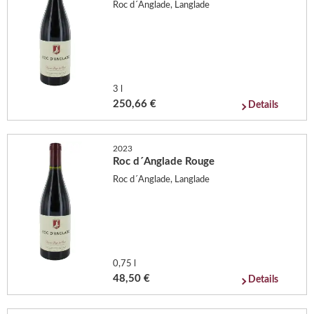
Roc d´Anglade, Langlade
3 l
250,66 €
Details
2023
Roc d´Anglade Rouge
Roc d´Anglade, Langlade
0,75 l
48,50 €
Details