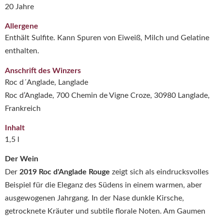
20 Jahre
Allergene
Enthält Sulfite. Kann Spuren von Eiweiß, Milch und Gelatine
enthalten.
Anschrift des Winzers
Roc d´Anglade, Langlade
Roc d’Anglade, 700 Chemin de Vigne Croze, 30980 Langlade,
Frankreich
Inhalt
1,5 l
Der Wein
Der
2019 Roc d'Anglade Rouge
zeigt sich als eindrucksvolles
Beispiel für die Eleganz des Südens in einem warmen, aber
ausgewogenen Jahrgang. In der Nase dunkle Kirsche,
getrocknete Kräuter und subtile florale Noten. Am Gaumen