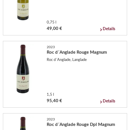
0,75 l
49,00 €
Details
2023
Roc d´Anglade Rouge Magnum
Roc d´Anglade, Langlade
1,5 l
95,40 €
Details
2023
Roc d´Anglade Rouge Dpl Magnum