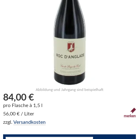
Abbildung und Jahrgang sind beispielhaft
84,00 €
pro Flasche à 1,5 l
56,00 € / Liter
merken
zzgl.
Versandkosten