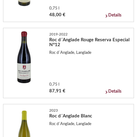
0,75 l
48,00 €
Details
2019-2022
Roc d´Anglade Rouge Reserva Especial
N°12
Roc d´Anglade, Langlade
0,75 l
87,91 €
Details
2023
Roc d´Anglade Blanc
Roc d´Anglade, Langlade