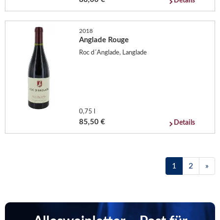
Details
2018
Anglade Rouge
Roc d´Anglade, Langlade
0,75 l
85,50 €
Details
1
2
»