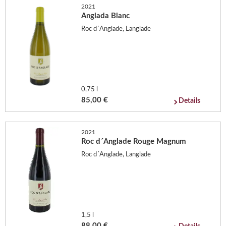
2021
Anglada Blanc
Roc d´Anglade, Langlade
0,75 l
85,00 €
Details
2021
Roc d´Anglade Rouge Magnum
Roc d´Anglade, Langlade
1,5 l
88,00 €