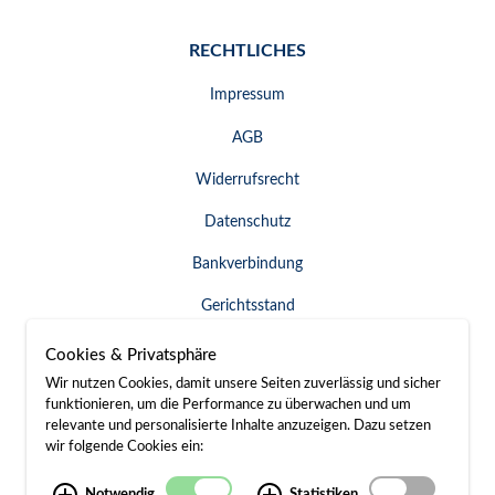
RECHTLICHES
Impressum
AGB
Widerrufsrecht
Datenschutz
Bankverbindung
Gerichtsstand
Widerruf erklären
Cookies & Privatsphäre
Wir nutzen Cookies, damit unsere Seiten zuverlässig und sicher
funktionieren, um die Performance zu überwachen und um
relevante und personalisierte Inhalte anzuzeigen. Dazu setzen
SERVICE & KONTAKT
wir folgende Cookies ein:
Besuch / Anfahrt
Notwendig
Statistiken