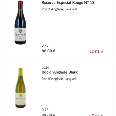
Reserva Especial Rouge N° 13
Roc d´Anglade, Langlade
0,75 l
88,00 €
Details
2024
Roc d´Anglade Blanc
Roc d´Anglade, Langlade
0,75 l
49,00 €