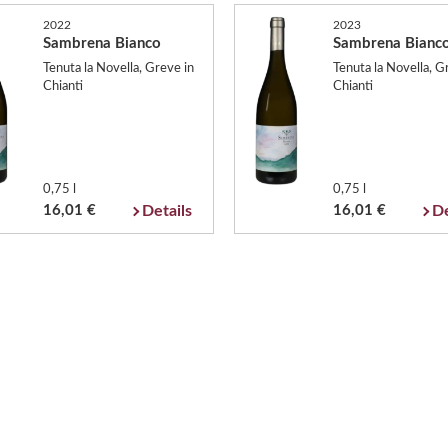
2022
2023
Sambrena Bianco
Sambrena Bianc
Tenuta la Novella, Greve in
Tenuta la Novella, G
Chianti
Chianti
0,75 l
0,75 l
16,01 €
Details
16,01 €
De