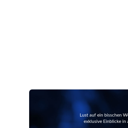
Lust auf ein bisschen W
exklusive Einblicke i