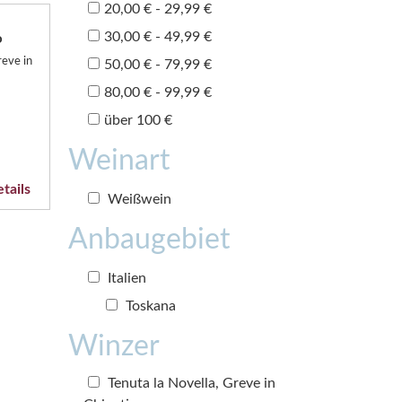
20,00 € - 29,99 €
30,00 € - 49,99 €
o
reve in
50,00 € - 79,99 €
80,00 € - 99,99 €
über 100 €
Weinart
tails
Weißwein
Anbaugebiet
Italien
Toskana
Winzer
Tenuta la Novella, Greve in