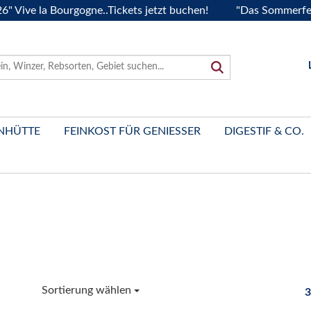
ve la Bourgogne..Tickets jetzt buchen!
"Das Sommerfest 20
NHÜTTE
FEINKOST FÜR GENIESSER
DIGESTIF & CO.
Sortierung wählen
3