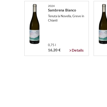
2024
Sambrena Bianco
Tenuta la Novella, Greve in
Chianti
0,75 l
16,20 €
Details