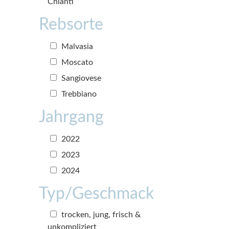
Chianti
Rebsorte
Malvasia
Moscato
Sangiovese
Trebbiano
Jahrgang
2022
2023
2024
Typ/Geschmack
trocken, jung, frisch &
unkompliziert