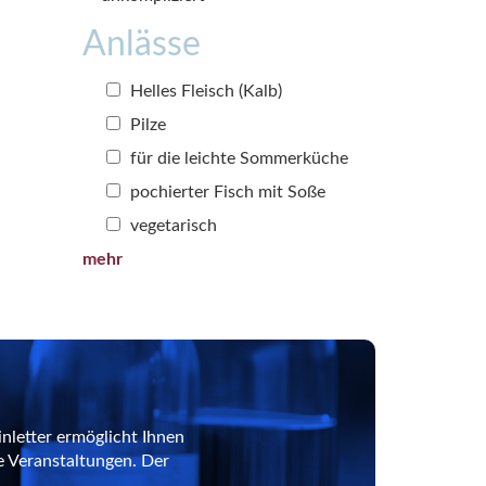
Anlässe
Helles Fleisch (Kalb)
Pilze
für die leichte Sommerküche
pochierter Fisch mit Soße
vegetarisch
mehr
nletter ermöglicht Ihnen
e Veranstaltungen. Der