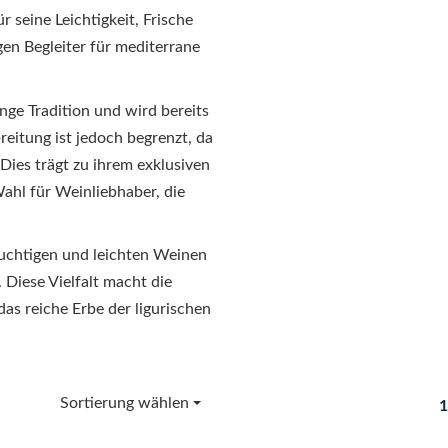
 seine Leichtigkeit, Frische
gen Begleiter für mediterrane
nge Tradition und wird bereits
breitung ist jedoch begrenzt, da
 Dies trägt zu ihrem exklusiven
ahl für Weinliebhaber, die
ruchtigen und leichten Weinen
 Diese Vielfalt macht die
as reiche Erbe der ligurischen
Sortierung wählen
1