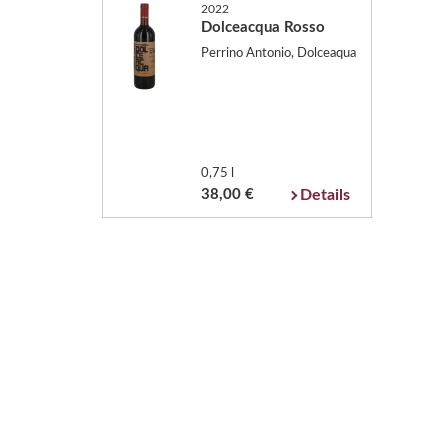
2022
Dolceacqua Rosso
Perrino Antonio, Dolceaqua
0,75 l
38,00 €
Details