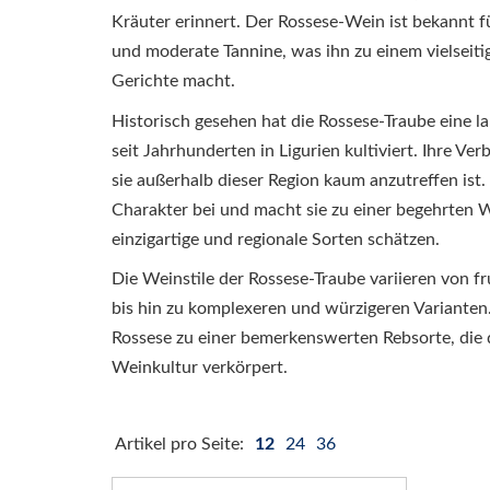
Kräuter erinnert. Der Rossese-Wein ist bekannt für
und moderate Tannine, was ihn zu einem vielseiti
Gerichte macht.
Historisch gesehen hat die Rossese-Traube eine la
seit Jahrhunderten in Ligurien kultiviert. Ihre Ver
sie außerhalb dieser Region kaum anzutreffen ist.
Charakter bei und macht sie zu einer begehrten W
einzigartige und regionale Sorten schätzen.
Die Weinstile der Rossese-Traube variieren von f
bis hin zu komplexeren und würzigeren Varianten.
Rossese zu einer bemerkenswerten Rebsorte, die d
Weinkultur verkörpert.
Artikel pro Seite:
12
24
36