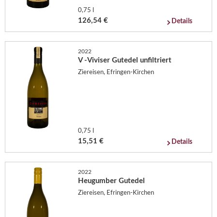
0,75 l
126,54 €
Details
2022
V -Viviser Gutedel unfiltriert
Ziereisen, Efringen-Kirchen
0,75 l
15,51 €
Details
2022
Heugumber Gutedel
Ziereisen, Efringen-Kirchen