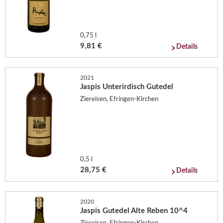
0,75 l
9,81 €
Details
2021
Jaspis Unterirdisch Gutedel
Ziereisen, Efringen-Kirchen
0,5 l
28,75 €
Details
2020
Jaspis Gutedel Alte Reben 10^4