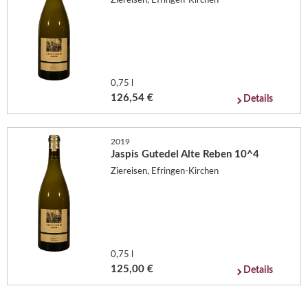
Ziereisen, Efringen-Kirchen
0,75 l
126,54 €
Details
2019
Jaspis Gutedel Alte Reben 10^4
Ziereisen, Efringen-Kirchen
0,75 l
125,00 €
Details