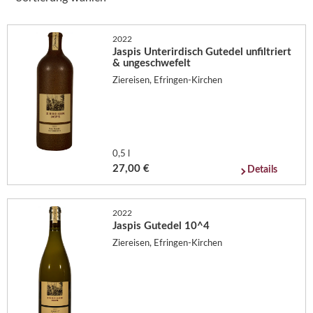
2022
Jaspis Unterirdisch Gutedel unfiltriert
& ungeschwefelt
Ziereisen, Efringen-Kirchen
0,5 l
27,00 €
Details
2022
Jaspis Gutedel 10^4
Ziereisen, Efringen-Kirchen