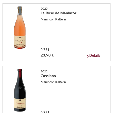
2025
La Rose de Manincor
Manincor, Kaltern
0,75 l
23,90 €
Details
2022
Cassiano
Manincor, Kaltern
0,75 l