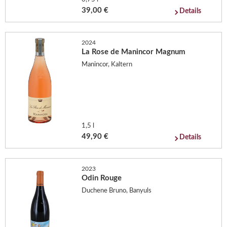
39,00 €
Details
2024
La Rose de Manincor Magnum
Manincor, Kaltern
1,5 l
49,90 €
Details
2023
Odin Rouge
Duchene Bruno, Banyuls