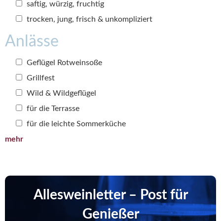
saftig, würzig, fruchtig
trocken, jung, frisch & unkompliziert
Anlässe
Geflügel Rotweinsoße
Grillfest
Wild & Wildgeflügel
für die Terrasse
für die leichte Sommerküche
mehr
Allesweinletter – Post für
Genießer