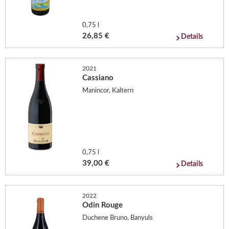
0,75 l
26,85 €
Details
2021
Cassiano
Manincor, Kaltern
0,75 l
39,00 €
Details
2022
Odin Rouge
Duchene Bruno, Banyuls