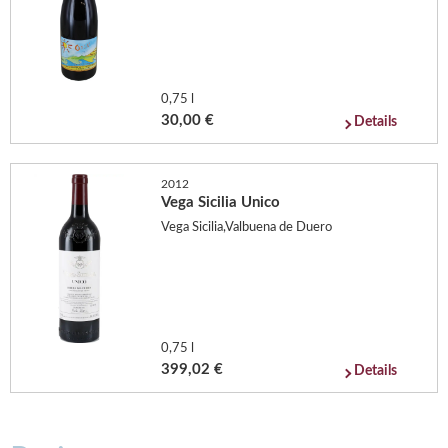
0,75 l
30,00 €
Details
2012
Vega Sicilia Unico
Vega Sicilia,Valbuena de Duero
0,75 l
399,02 €
Details