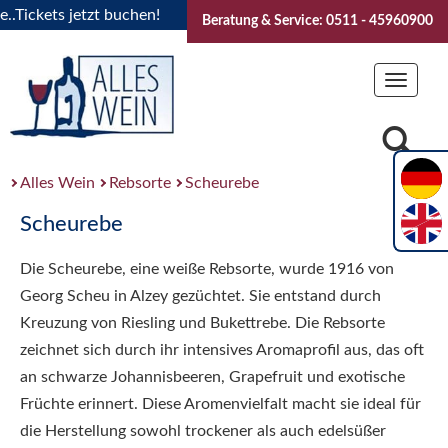
ickets jetzt buchen!
"Das Sommerfest 2026" Vive la Bourgo
Beratung & Service: 0511 - 45960900
Toggle
navigat
Alles Wein
Rebsorte
Scheurebe
Scheurebe
Die Scheurebe, eine weiße Rebsorte, wurde 1916 von
Georg Scheu in Alzey gezüchtet. Sie entstand durch
Kreuzung von Riesling und Bukettrebe. Die Rebsorte
zeichnet sich durch ihr intensives Aromaprofil aus, das oft
an schwarze Johannisbeeren, Grapefruit und exotische
Früchte erinnert. Diese Aromenvielfalt macht sie ideal für
die Herstellung sowohl trockener als auch edelsüßer