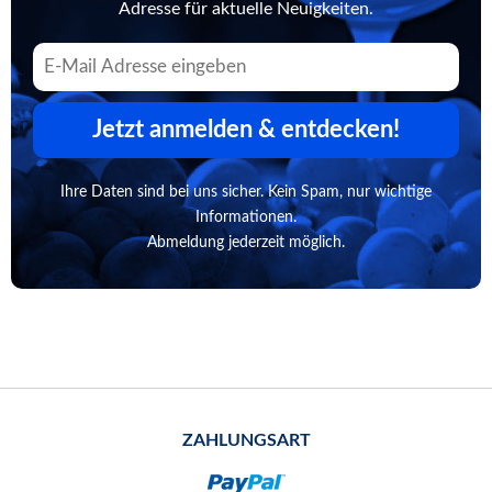
Adresse für aktuelle Neuigkeiten.
Jetzt anmelden & entdecken!
Ihre Daten sind bei uns sicher. Kein Spam, nur wichtige
Informationen.
Abmeldung jederzeit möglich.
ZAHLUNGSART