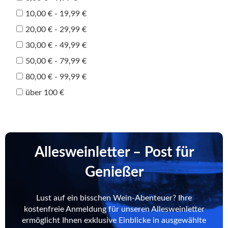
10,00 € - 19,99 €
20,00 € - 29,99 €
30,00 € - 49,99 €
50,00 € - 79,99 €
80,00 € - 99,99 €
über 100 €
Allesweinletter – Post für
Genießer
Lust auf ein bisschen Wein-Abenteuer? Ihre
kostenfreie Anmeldung für unseren Allesweinletter
ermöglicht Ihnen exklusive Einblicke in ausgewählte