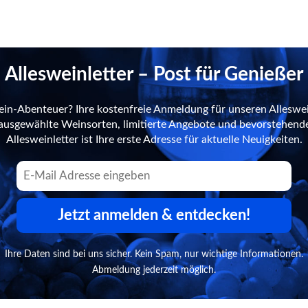
Allesweinletter – Post für Genießer
ein-Abenteuer? Ihre kostenfreie Anmeldung für unseren Alleswei
n ausgewählte Weinsorten, limitierte Angebote und bevorstehend
Allesweinletter ist Ihre erste Adresse für aktuelle Neuigkeiten.
Jetzt anmelden & entdecken!
Ihre Daten sind bei uns sicher. Kein Spam, nur wichtige Informationen.
Abmeldung jederzeit möglich.