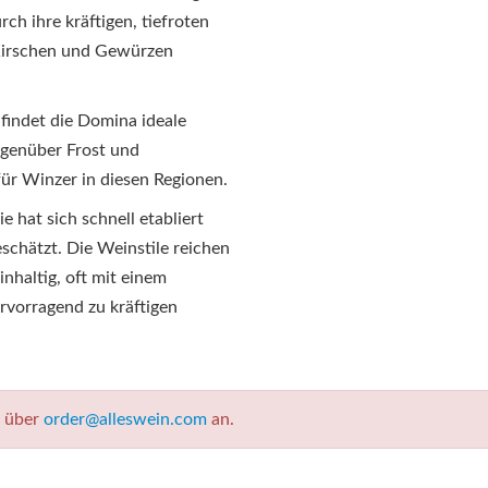
ch ihre kräftigen, tiefroten
 Kirschen und Gewürzen
findet die Domina ideale
egenüber Frost und
für Winzer in diesen Regionen.
e hat sich schnell etabliert
chätzt. Die Weinstile reichen
inhaltig, oft mit einem
rvorragend zu kräftigen
t über
order@alleswein.com
an.