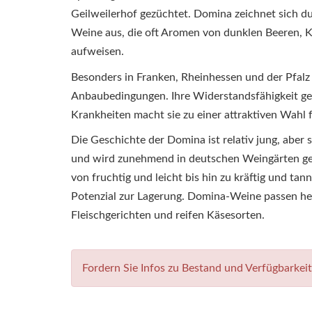
Geilweilerhof gezüchtet. Domina zeichnet sich dur
Weine aus, die oft Aromen von dunklen Beeren,
aufweisen.
Besonders in Franken, Rheinhessen und der Pfalz 
Anbaubedingungen. Ihre Widerstandsfähigkeit g
Krankheiten macht sie zu einer attraktiven Wahl 
Die Geschichte der Domina ist relativ jung, aber si
und wird zunehmend in deutschen Weingärten ges
von fruchtig und leicht bis hin zu kräftig und tann
Potenzial zur Lagerung. Domina-Weine passen he
Fleischgerichten und reifen Käsesorten.
Fordern Sie Infos zu Bestand und Verfügbarkei