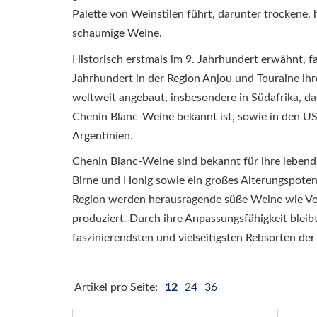
Palette von Weinstilen führt, darunter trockene,
schaumige Weine.
Historisch erstmals im 9. Jahrhundert erwähnt, f
Jahrhundert in der Region Anjou und Touraine ihr
weltweit angebaut, insbesondere in Südafrika, da
Chenin Blanc-Weine bekannt ist, sowie in den U
Argentinien.
Chenin Blanc-Weine sind bekannt für ihre lebend
Birne und Honig sowie ein großes Alterungspotent
Region werden herausragende süße Weine wie Vo
produziert. Durch ihre Anpassungsfähigkeit bleib
faszinierendsten und vielseitigsten Rebsorten der
Artikel pro Seite:
12
24
36