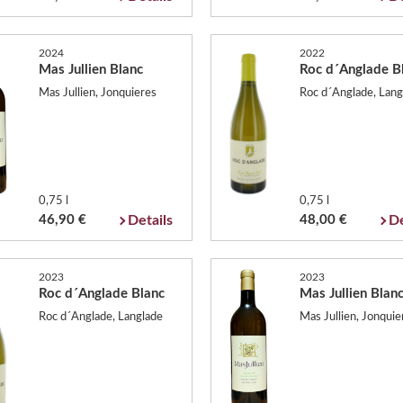
2024
2022
Mas Jullien Blanc
Roc d´Anglade B
Mas Jullien, Jonquieres
Roc d´Anglade, Lang
0,75 l
0,75 l
46,90 €
Details
48,00 €
De
2023
2023
Roc d´Anglade Blanc
Mas Jullien Blan
Roc d´Anglade, Langlade
Mas Jullien, Jonquie