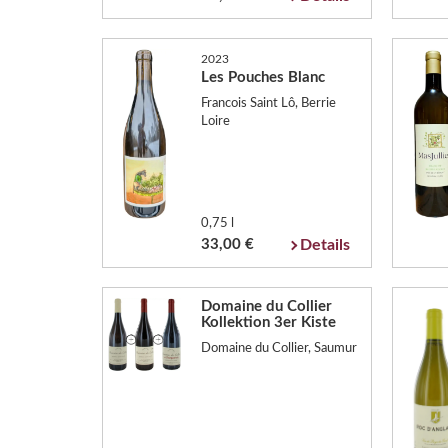
2023
Les Pouches Blanc
Francois Saint Lô, Berrie
Loire
0,75 l
33,00 €
Details
Domaine du Collier
Kollektion 3er Kiste
Domaine du Collier, Saumur