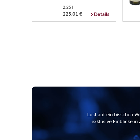
2,25 l
225,01 €
Details
Lust auf ein bisschen W
exklusive Einblicke i