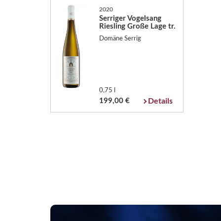
2020
Serriger Vogelsang
Riesling Große Lage tr.
Domäne Serrig
0,75 l
199,00 €
Details