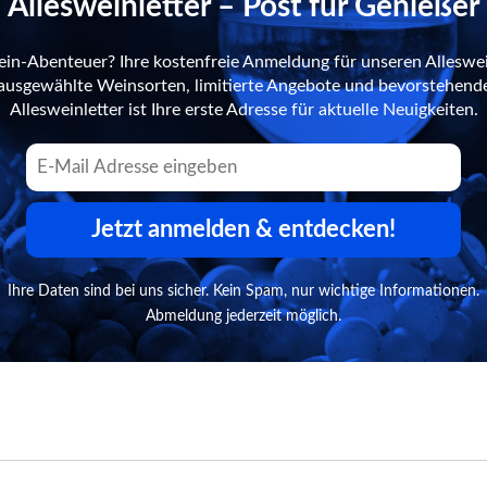
Allesweinletter – Post für Genießer
ein-Abenteuer? Ihre kostenfreie Anmeldung für unseren Alleswei
n ausgewählte Weinsorten, limitierte Angebote und bevorstehend
Allesweinletter ist Ihre erste Adresse für aktuelle Neuigkeiten.
Jetzt anmelden & entdecken!
Ihre Daten sind bei uns sicher. Kein Spam, nur wichtige Informationen.
Abmeldung jederzeit möglich.