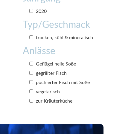
2020
Typ/Geschmack
trocken, kühl & mineralisch
Anlässe
Geflügel helle Soße
gegrillter Fisch
pochierter Fisch mit Soße
vegetarisch
zur Kräuterküche