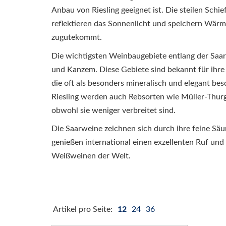
Anbau von Riesling geeignet ist. Die steilen Schi
reflektieren das Sonnenlicht und speichern Wär
zugutekommt.
Die wichtigsten Weinbaugebiete entlang der Saa
und Kanzem. Diese Gebiete sind bekannt für ihre
die oft als besonders mineralisch und elegant b
Riesling werden auch Rebsorten wie Müller-Thurg
obwohl sie weniger verbreitet sind.
Die Saarweine zeichnen sich durch ihre feine Säur
genießen international einen exzellenten Ruf und
Weißweinen der Welt.
Artikel pro Seite:
12
24
36