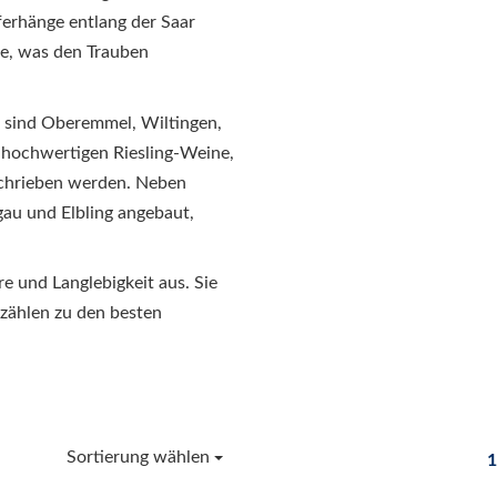
eferhänge entlang der Saar
me, was den Trauben
r sind Oberemmel, Wiltingen,
 hochwertigen Riesling-Weine,
eschrieben werden. Neben
au und Elbling angebaut,
e und Langlebigkeit aus. Sie
 zählen zu den besten
Sortierung wählen
1