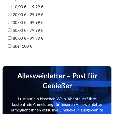
10,00 € - 19,99 €
20,00 € - 29,99 €
30,00 € - 49,99 €
50,00 € - 79,99 €
80,00 € - 99,99 €
über 100 €
Allesweinletter – Post für
Genießer
Lust auf ein bisschen Wein-Abenteuer? Ihre
kostenfreie Anmeldung für unseren Allesweinletter
ermöglicht Ihnen exklusive Einblicke in ausgewählte