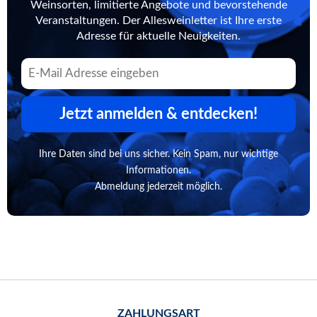
Weinsorten, limitierte Angebote und bevorstehende
Veranstaltungen. Der Allesweinletter ist Ihre erste
Adresse für aktuelle Neuigkeiten.
Jetzt anmelden & entdecken!
Ihre Daten sind bei uns sicher. Kein Spam, nur wichtige
Informationen.
Abmeldung jederzeit möglich.
ZAHLUNGSART