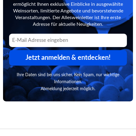
ermöglicht Ihnen exklusive Einblicke in ausgewählte
Weinsorten, limitierte Angebote und bevorstehende
Veranstaltungen. Der Allesweinletter ist Ihre erste
Adresse für aktuelle Neuigkeiten.
Jetzt anmelden & entdecken!
Ihre Daten sind bei uns sicher. Kein Spam, nur wichtige
Informationen.
Abmeldung jederzeit möglich.