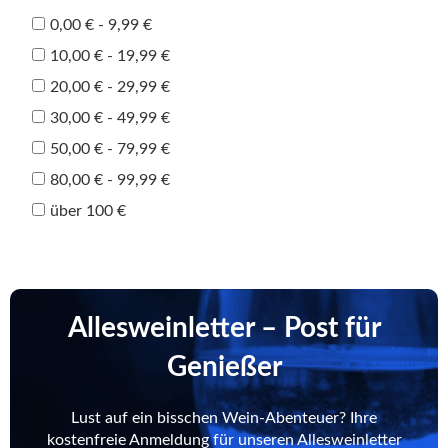
0,00 € - 9,99 €
10,00 € - 19,99 €
20,00 € - 29,99 €
30,00 € - 49,99 €
50,00 € - 79,99 €
80,00 € - 99,99 €
über 100 €
Allesweinletter – Post für
Genießer
Lust auf ein bisschen Wein-Abenteuer? Ihre
kostenfreie Anmeldung für unseren Allesweinletter