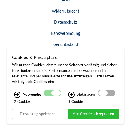
AGB
Widerrufsrecht
Datenschutz
Bankverbindung
Gerichtsstand
Widerruf erklären
Cookies & Privatsphäre
Wir nutzen Cookies, damit unsere Seiten zuverlässig und sicher
funktionieren, um die Performance zu überwachen und um
relevante und personalisierte Inhalte anzuzeigen. Dazu setzen
SERVICE & KONTAKT
wir folgende Cookies ein:
Besuch / Anfahrt
Notwendig
Statistiken
2 Cookies
1 Cookie
Kontakt
Einstellung speichern
Alle Cookies akzeptieren