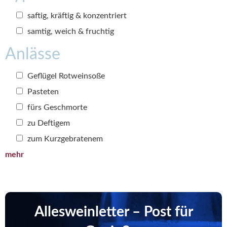
saftig, kräftig & konzentriert
samtig, weich & fruchtig
Anlässe
Geflügel Rotweinsoße
Pasteten
fürs Geschmorte
zu Deftigem
zum Kurzgebratenem
mehr
Allesweinletter – Post für