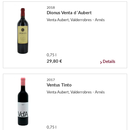
2018
Dionus Venta d´Aubert
Venta Aubert, Valderrobres - Arnés
0,75 l
29,80 €
Details
2017
Ventus Tinto
Venta Aubert, Valderrobres - Arnés
0,75 l