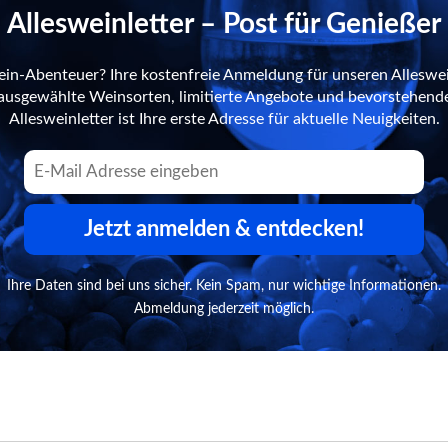
Allesweinletter – Post für Genießer
ein-Abenteuer? Ihre kostenfreie Anmeldung für unseren Alleswei
n ausgewählte Weinsorten, limitierte Angebote und bevorstehend
Allesweinletter ist Ihre erste Adresse für aktuelle Neuigkeiten.
Jetzt anmelden & entdecken!
Ihre Daten sind bei uns sicher. Kein Spam, nur wichtige Informationen.
Abmeldung jederzeit möglich.