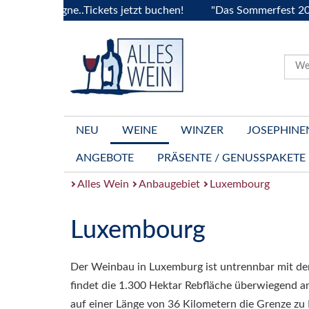
a Bourgogne..Tickets jetzt buchen!
"Das Sommerfest 2026" 
NEU
WEINE
WINZER
JOSEPHINE
ANGEBOTE
PRÄSENTE / GENUSSPAKETE
Alles Wein
Anbaugebiet
Luxembourg
Luxembourg
Der Weinbau in Luxemburg ist untrennbar mit d
findet die 1.300 Hektar Rebfläche überwiegend a
auf einer Länge von 36 Kilometern die Grenze zu 