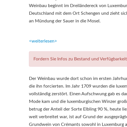
Weinbau beginnt im Dreiländereck von Luxembur
Deutschland mit dem Ort Schengen und zieht sic
an Mündung der Sauer in die Mosel.
<weiterlesen>
Fordern Sie Infos zu Bestand und Verfügbarkei
Der Weinbau wurde dort schon im ersten Jahrhund
die ihn forcierten. Im Jahr 1709 wurden die lux
vollständig zerstört. Einen Aufschwung gab es d
Mode kam und die luxemburgischen Winzer große 
betrug der Anteil der Sorte Elbling 90 %, heute li
weit verbreitet war, ist auf Grund der ausgeprägt
Grundwein von Crémants sowohl in Luxemburg als 