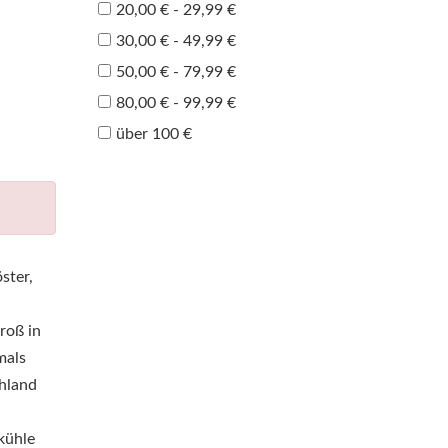
20,00 € - 29,99 €
30,00 € - 49,99 €
50,00 € - 79,99 €
80,00 € - 99,99 €
über 100 €
ster,
roß in
mals
chland
kühle