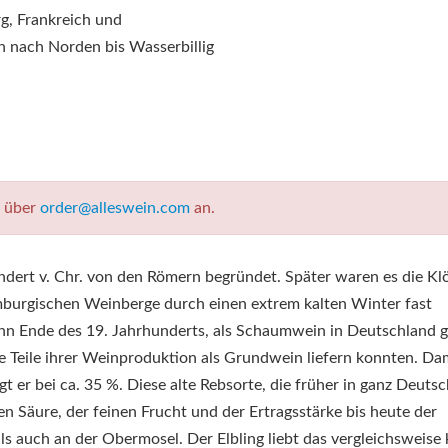
g, Frankreich und
h nach Norden bis Wasserbillig
t über
order@alleswein.com
an.
ert v. Chr. von den Römern begründet. Später waren es die Klö
emburgischen Weinberge durch einen extrem kalten Winter fast
ann Ende des 19. Jahrhunderts, als Schaumwein in Deutschland g
Teile ihrer Weinproduktion als Grundwein liefern konnten. Da
egt er bei ca. 35 %. Diese alte Rebsorte, die früher in ganz Deuts
en Säure, der feinen Frucht und der Ertragsstärke bis heute der
auch an der Obermosel. Der Elbling liebt das vergleichsweise 