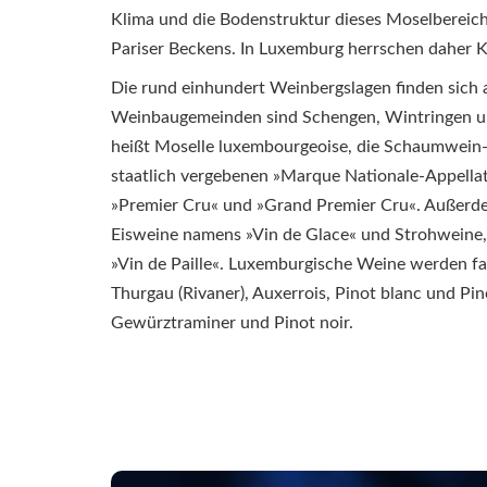
Klima und die Bodenstruktur dieses Moselbereichs
Pariser Beckens. In Luxemburg herrschen daher K
Die rund einhundert Weinbergslagen finden sich 
Weinbaugemeinden sind Schengen, Wintringen un
heißt Moselle luxembourgeoise, die Schaumwein
staatlich vergebenen »Marque Nationale-Appellat
»Premier Cru« und »Grand Premier Cru«. Außerdem
Eisweine namens »Vin de Glace« und Strohweine,
»Vin de Paille«. Luxemburgische Weine werden fas
Thurgau (Rivaner), Auxerrois, Pinot blanc und Pino
Gewürztraminer und Pinot noir.